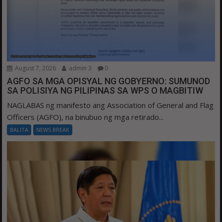
August 7, 2026
admin 3
0
AGFO SA MGA OPISYAL NG GOBYERNO: SUMUNOD
SA POLISIYA NG PILIPINAS SA WPS O MAGBITIW
NAGLABAS ng manifesto ang Association of General and Flag
Officers (AGFO), na binubuo ng mga retirado...
BALITA
NEWS BREAK