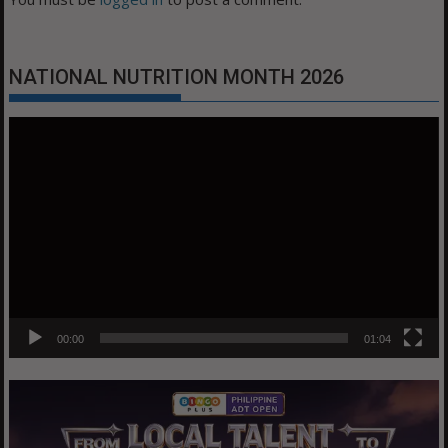
NATIONAL NUTRITION MONTH 2026
Video
Player
00:00
01:04