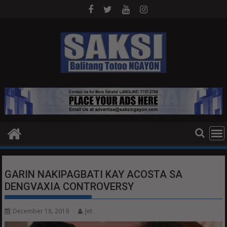
Skip
to
content
GARIN NAKIPAGBATI KAY ACOSTA SA
DENGVAXIA CONTROVERSY
December 18, 2019
Jet