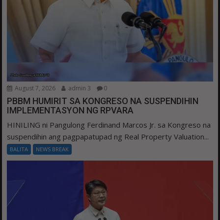
August 7, 2026
admin 3
0
PBBM HUMIRIT SA KONGRESO NA SUSPENDIHIN
IMPLEMENTASYON NG RPVARA
HINILING ni Pangulong Ferdinand Marcos Jr. sa Kongreso na
suspendihin ang pagpapatupad ng Real Property Valuation...
BALITA
NEWS BREAK