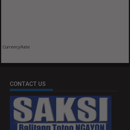
CurrencyRate
CONTACT US