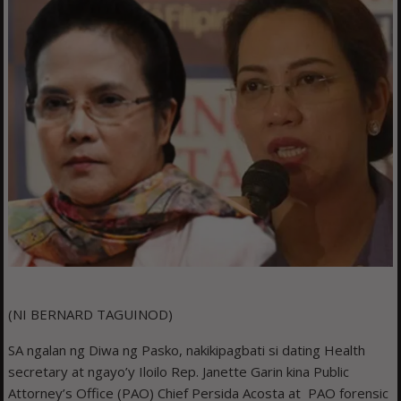
(NI BERNARD TAGUINOD)
SA ngalan ng Diwa ng Pasko, nakikipagbati si dating Health
secretary at ngayo’y Iloilo Rep. Janette Garin kina Public
Attorney’s Office (PAO) Chief Persida Acosta at PAO forensic