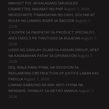
MAHIGIT P21-M HALAGANG SMUGGLED
CIGARETTES, NASABAT NG PNP
August 7, 2026
NEGOSYANTE TINANGAYAN NG CASH, DOLYAR AT
ROLEX NG LIMANG RIDER SA BACOOR
August 7,
2026
3 SUSPEK SA PAGPATAY SA PRODUCT SPECIALIST,
ARESTADO; 3 PA TINUTUGIS SA BULACAN
August 7,
2026
LIDER NG DAWLAH ISLAMIYA-HASSAN GROUP, APAT
NA KASAMAHAN PATAY SA OPERASYON
August 7,
2026
DOJ, WALA PANG PINAL NA DESISYON SA
REKLAMONG OBSTRUCTION OF JUSTICE LABAN KAY
PADILLA
August 7, 2026
LIMANG KABAONG NA MAY ANTI-CHINA NA
MENSAHE, IKINALAT SA METRO MANILA
August 7,
2026