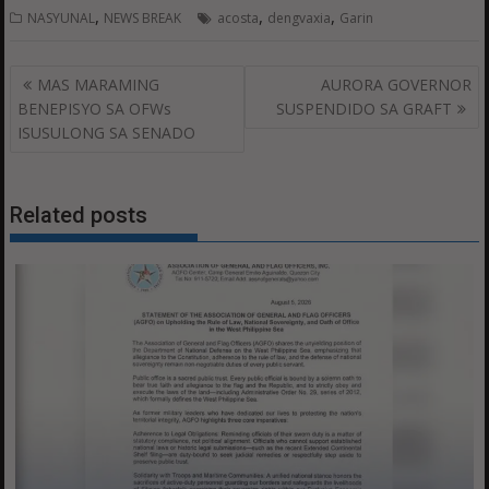
,
,
,
NASYUNAL
NEWS BREAK
acosta
dengvaxia
Garin
Post
MAS MARAMING
AURORA GOVERNOR
navigation
BENEPISYO SA OFWs
SUSPENDIDO SA GRAFT
ISUSULONG SA SENADO
Related posts