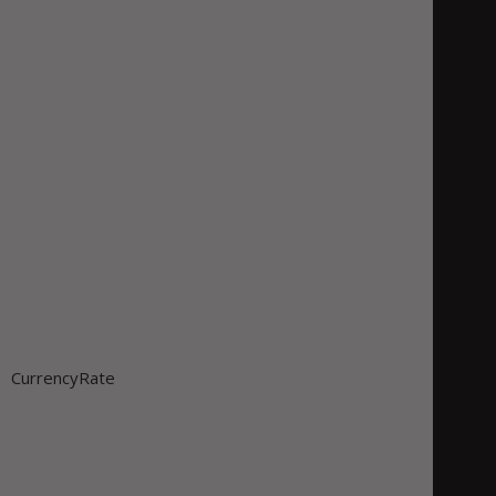
CurrencyRate