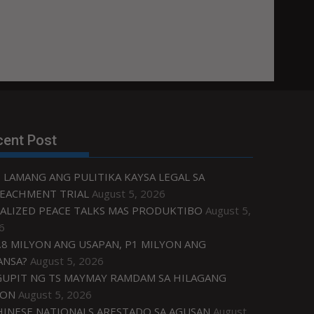
cent Post
 LAMANG ANG PULITIKA KAYSA LEGAL SA
EACHMENT TRIAL
August 5, 2026
ALIZED PEACE TALKS MAS PRODUKTIBO
August 5,
6
.8 MILYON ANG USAPAN, P1 MILYON ANG
ANSA?
August 5, 2026
UPIT NG TS MAYMAY RAMDAM SA HILAGANG
ZON
August 5, 2026
HINESE NATIONALS ARESTADO SA AGUSAN
August