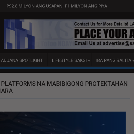
AN, P1 MILYON ANG PIYANSA?
HAGUPIT NG TS MAYMAY RAMD
ADUANA SPOTLIGHT
LIFESTYLE SAKSI
IBA PANG BALITA
 PLATFORMS NA MABIBIGONG PROTEKTAHAN
MARA