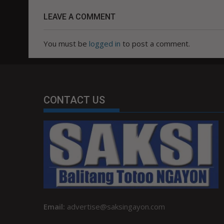
LEAVE A COMMENT
You must be
logged in
to post a comment.
CONTACT US
Email:
advertise@saksingayon.com