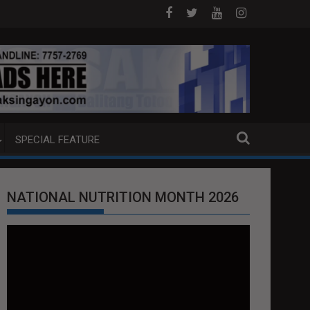
AM SA HILAGANG LUZON
5 CHINESE NATIONALS ARESTADO SA A
SPECIAL FEATURE
NATIONAL NUTRITION MONTH 2026
Video
Player