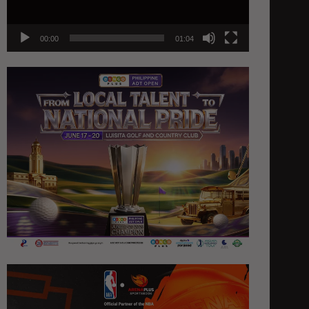
00:00
01:04