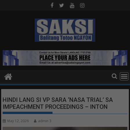
Skip
to
content
HINDI LANG SI VP SARA ‘NASA TRIAL’ SA
IMPEACHMENT PROCEEDINGS – INTON
May 12, 2026
admin 3