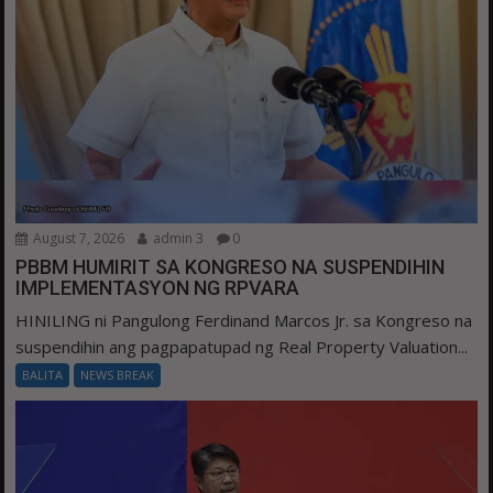
August 7, 2026
admin 3
0
PBBM HUMIRIT SA KONGRESO NA SUSPENDIHIN
IMPLEMENTASYON NG RPVARA
HINILING ni Pangulong Ferdinand Marcos Jr. sa Kongreso na
suspendihin ang pagpapatupad ng Real Property Valuation...
BALITA
NEWS BREAK