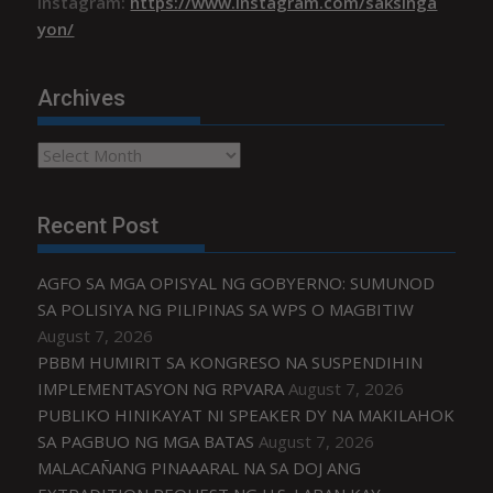
Instagram:
https://www.instagram.com/saksinga
yon/
Archives
Archives
Recent Post
AGFO SA MGA OPISYAL NG GOBYERNO: SUMUNOD
SA POLISIYA NG PILIPINAS SA WPS O MAGBITIW
August 7, 2026
PBBM HUMIRIT SA KONGRESO NA SUSPENDIHIN
IMPLEMENTASYON NG RPVARA
August 7, 2026
PUBLIKO HINIKAYAT NI SPEAKER DY NA MAKILAHOK
SA PAGBUO NG MGA BATAS
August 7, 2026
MALACAÑANG PINAAARAL NA SA DOJ ANG