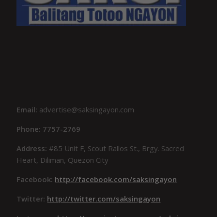
Email:
advertise@saksingayon.com
Phone: 7757-2769
Address:
#85 Unit F, Scout Rallos St., Brgy. Sacred
Heart, Diliman, Quezon City
Facebook:
http://facebook.com/saksingayon
Twitter:
http://twitter.com/saksingayon