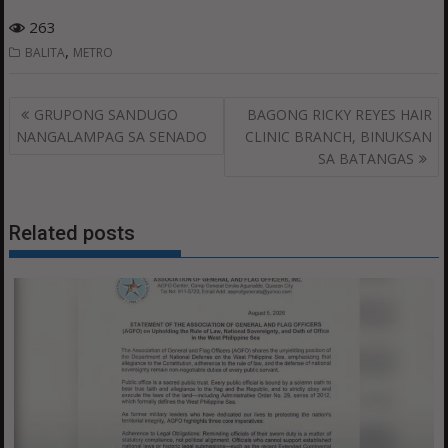
263
,
BALITA
METRO
Post
GRUPONG SANDUGO
BAGONG RICKY REYES HAIR
navigation
NANGALAMPAG SA SENADO
CLINIC BRANCH, BINUKSAN
SA BATANGAS
Related posts