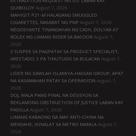
EXTRADITION REQUEST NG U.S. LABAN KAY
QUIBOLOY
August 7, 2026
MAHIGIT P21-M HALAGANG SMUGGLED
CIGARETTES, NASABAT NG PNP
August 7, 2026
NEGOSYANTE TINANGAYAN NG CASH, DOLYAR AT
ROLEX NG LIMANG RIDER SA BACOOR
August 7,
2026
3 SUSPEK SA PAGPATAY SA PRODUCT SPECIALIST,
ARESTADO; 3 PA TINUTUGIS SA BULACAN
August 7,
2026
LIDER NG DAWLAH ISLAMIYA-HASSAN GROUP, APAT
NA KASAMAHAN PATAY SA OPERASYON
August 7,
2026
DOJ, WALA PANG PINAL NA DESISYON SA
REKLAMONG OBSTRUCTION OF JUSTICE LABAN KAY
PADILLA
August 7, 2026
LIMANG KABAONG NA MAY ANTI-CHINA NA
MENSAHE, IKINALAT SA METRO MANILA
August 7,
2026