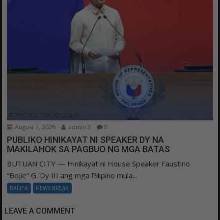
August 7, 2026
admin 3
0
PUBLIKO HINIKAYAT NI SPEAKER DY NA
MAKILAHOK SA PAGBUO NG MGA BATAS
BUTUAN CITY — Hinikayat ni House Speaker Faustino
“Bojie” G. Dy III ang mga Pilipino mula...
BALITA
NEWS BREAK
LEAVE A COMMENT