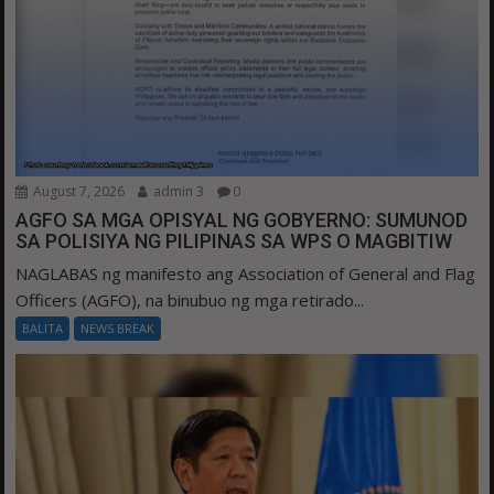
August 7, 2026
admin 3
0
AGFO SA MGA OPISYAL NG GOBYERNO: SUMUNOD
SA POLISIYA NG PILIPINAS SA WPS O MAGBITIW
NAGLABAS ng manifesto ang Association of General and Flag
Officers (AGFO), na binubuo ng mga retirado...
BALITA
NEWS BREAK