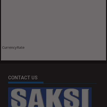
CurrencyRate
CONTACT US