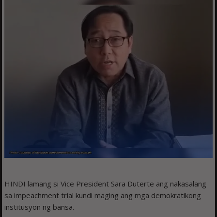
HINDI lamang si Vice President Sara Duterte ang nakasalang
sa impeachment trial kundi maging ang mga demokratikong
institusyon ng bansa.