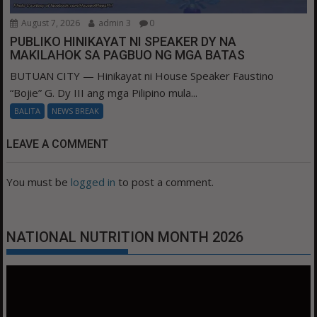
August 7, 2026
admin 3
0
PUBLIKO HINIKAYAT NI SPEAKER DY NA
MAKILAHOK SA PAGBUO NG MGA BATAS
BUTUAN CITY — Hinikayat ni House Speaker Faustino
“Bojie” G. Dy III ang mga Pilipino mula...
BALITA
NEWS BREAK
LEAVE A COMMENT
You must be
logged in
to post a comment.
NATIONAL NUTRITION MONTH 2026
Video
Player