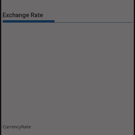
Exchange Rate
CurrencyRate