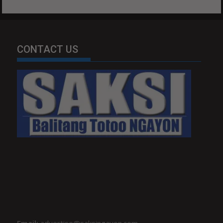
CONTACT US
Email:
advertise@saksingayon.com