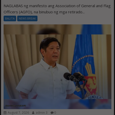
NAGLABAS ng manifesto ang Association of General and Flag
Officers (AGFO), na binubuo ng mga retirado...
BALITA
NEWS BREAK
August 7, 2026
admin 3
0