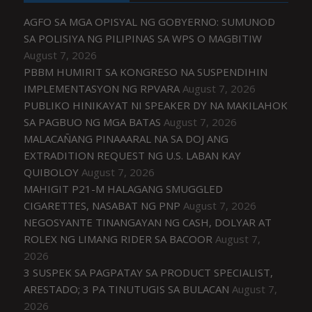
AGFO SA MGA OPISYAL NG GOBYERNO: SUMUNOD
SA POLISIYA NG PILIPINAS SA WPS O MAGBITIW
August 7, 2026
PBBM HUMIRIT SA KONGRESO NA SUSPENDIHIN
IMPLEMENTASYON NG RPVARA
August 7, 2026
PUBLIKO HINIKAYAT NI SPEAKER DY NA MAKILAHOK
SA PAGBUO NG MGA BATAS
August 7, 2026
MALACAÑANG PINAAARAL NA SA DOJ ANG
EXTRADITION REQUEST NG U.S. LABAN KAY
QUIBOLOY
August 7, 2026
MAHIGIT P21-M HALAGANG SMUGGLED
CIGARETTES, NASABAT NG PNP
August 7, 2026
NEGOSYANTE TINANGAYAN NG CASH, DOLYAR AT
ROLEX NG LIMANG RIDER SA BACOOR
August 7,
2026
3 SUSPEK SA PAGPATAY SA PRODUCT SPECIALIST,
ARESTADO; 3 PA TINUTUGIS SA BULACAN
August 7,
2026