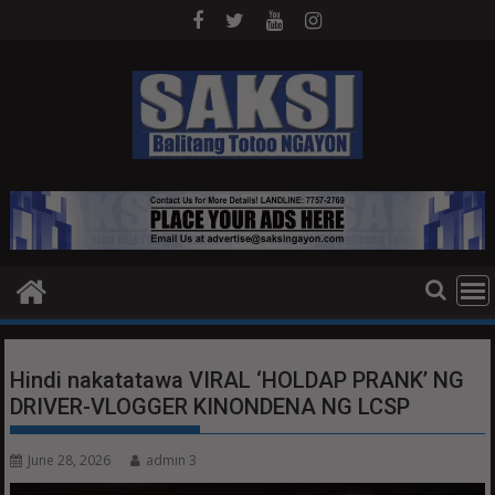
Skip
to
content
Hindi nakatatawa VIRAL ‘HOLDAP PRANK’ NG
DRIVER-VLOGGER KINONDENA NG LCSP
June 28, 2026
admin 3