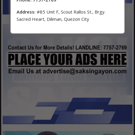
Address:
#85 Unit F, Scout Rallos St., Brgy.
Sacred Heart, Diliman, Quezon City