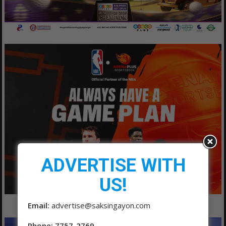
ADVERTISE WITH
US!
Email:
advertise@saksingayon.com
Phone: 7757-2769