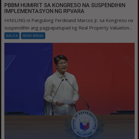
PBBM HUMIRIT SA KONGRESO NA SUSPENDIHIN
IMPLEMENTASYON NG RPVARA
HINILING ni Pangulong Ferdinand Marcos Jr. sa Kongreso na
suspendihin ang pagpapatupad ng Real Property Valuation...
BALITA
NEWS BREAK