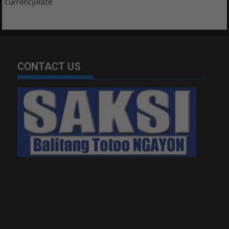
CurrencyRate
CONTACT US