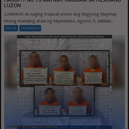
LUZON
LUMAKAS at naging tropical storm ang Bagyong Maymay
nitong madaling araw ng Miyerkoles, Agosto 5, dahilan...
BALITA
PROBINSIYA