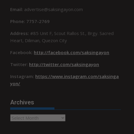
Email:
advertise@saksingayon.com
Phone: 7757-2769
Address:
#85 Unit F, Scout Rallos St., Brgy. Sacred
Heart, Diliman, Quezon City
Facebook:
http://facebook.com/saksingayon
Twitter:
http://twitter.com/saksingayon
Instagram:
https://www.instagram.com/saksinga
yon/
Archives
Archives