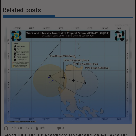
Related posts
18 hours ago
admin 3
0
HAGUPIT NG TS MAYMAY RAMDAM SA HILAGANG