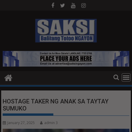
Skip
to
content
HOSTAGE TAKER NG ANAK SA TAYTAY
SUMUKO
January 27, 2025
admin 3