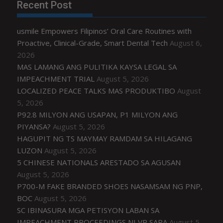
Recent Post
usmile Empowers Filipinos’ Oral Care Routines with
Proactive, Clinical-Grade, Smart Dental Tech
August 6,
2026
MAS LAMANG ANG PULITIKA KAYSA LEGAL SA
IMPEACHMENT TRIAL
August 5, 2026
LOCALIZED PEACE TALKS MAS PRODUKTIBO
August
5, 2026
P92.8 MILYON ANG USAPAN, P1 MILYON ANG
PIYANSA?
August 5, 2026
HAGUPIT NG TS MAYMAY RAMDAM SA HILAGANG
LUZON
August 5, 2026
5 CHINESE NATIONALS ARESTADO SA AGUSAN
August 5, 2026
P700-M FAKE BRANDED SHOES NASAMSAM NG PNP,
BOC
August 5, 2026
SC IBINASURA MGA PETISYON LABAN SA
IMPEACHMENT PROCEEDINGS NI VP SARA
August 5,