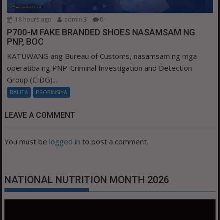
18 hours ago
admin 3
0
P700-M FAKE BRANDED SHOES NASAMSAM NG
PNP, BOC
KATUWANG ang Bureau of Customs, nasamsam ng mga
operatiba ng PNP-Criminal Investigation and Detection
Group (CIDG)...
BALITA
PROBINSIYA
LEAVE A COMMENT
You must be
logged in
to post a comment.
NATIONAL NUTRITION MONTH 2026
Video
Player