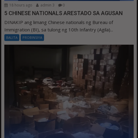
18 hours ago
admin 3
0
5 CHINESE NATIONALS ARESTADO SA AGUSAN
DINAKIP ang limang Chinese nationals ng Bureau of
Immigration (BI), sa tulong ng 10th Infantry (Agila)...
BALITA
PROBINSIYA