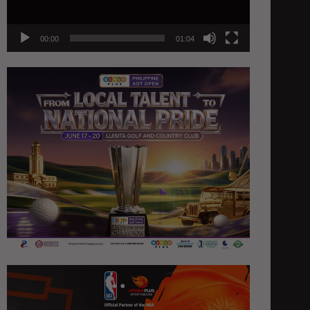
00:00
01:04