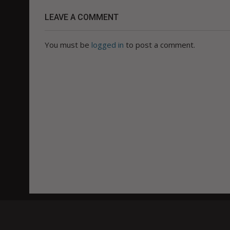
LEAVE A COMMENT
You must be
logged in
to post a comment.