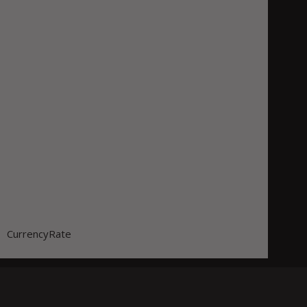
CurrencyRate