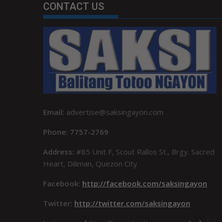
CONTACT US
Email:
advertise@saksingayon.com
Phone: 7757-2769
Address:
#85 Unit F, Scout Rallos St., Brgy. Sacred
Heart, Diliman, Quezon City
Facebook:
http://facebook.com/saksingayon
Twitter:
http://twitter.com/saksingayon