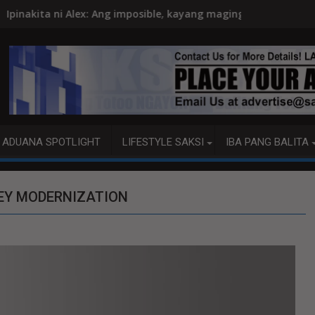
 Ang imposible, kayang maging posible
PBBM, ITINUTULAK ANG AI, 
ADUANA SPOTLIGHT
LIFESTYLE SAKSI
IBA PANG BALITA
EY MODERNIZATION