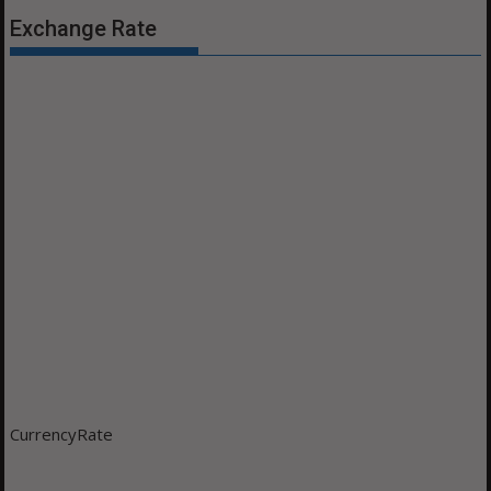
Exchange Rate
CurrencyRate