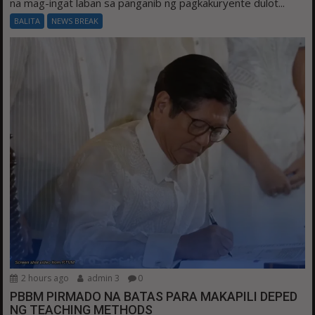
na mag-ingat laban sa panganib ng pagkakuryente dulot...
BALITA
NEWS BREAK
2 hours ago
admin 3
0
PBBM PIRMADO NA BATAS PARA MAKAPILI DEPED
NG TEACHING METHODS