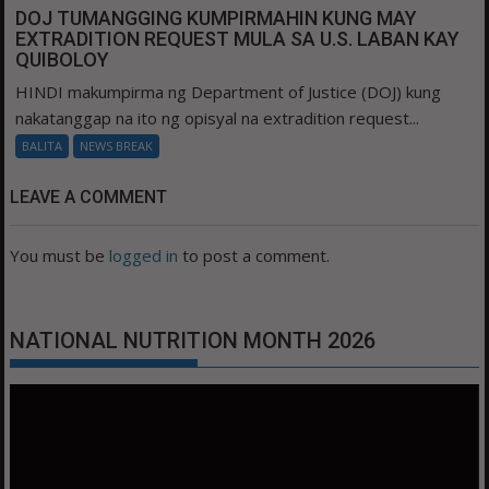
DOJ TUMANGGING KUMPIRMAHIN KUNG MAY
EXTRADITION REQUEST MULA SA U.S. LABAN KAY
QUIBOLOY
HINDI makumpirma ng Department of Justice (DOJ) kung
nakatanggap na ito ng opisyal na extradition request...
BALITA
NEWS BREAK
LEAVE A COMMENT
You must be
logged in
to post a comment.
NATIONAL NUTRITION MONTH 2026
Video
Player