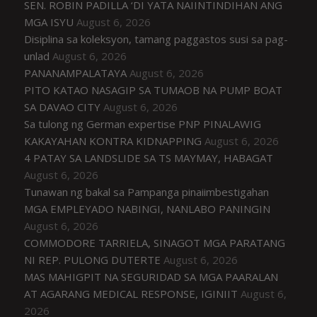
SEN. ROBIN PADILLA ‘DI YATA NAIINTINDIHAN ANG
MGA ISYU
August 6, 2026
Disiplina sa koleksyon, tamang paggastos susi sa pag-
unlad
August 6, 2026
PANANAMPALATAYA
August 6, 2026
PITO KATAO NASAGIP SA TUMAOB NA PUMP BOAT
SA DAVAO CITY
August 6, 2026
Sa tulong ng German expertise PNP PINALAWIG
KAKAYAHAN KONTRA KIDNAPPING
August 6, 2026
4 PATAY SA LANDSLIDE SA TS MAYMAY, HABAGAT
August 6, 2026
Tunawan ng bakal sa Pampanga pinaiimbestigahan
MGA EMPLEYADO NABINGI, NANLABO PANINGIN
August 6, 2026
COMMODORE TARRIELA, SINAGOT MGA PARATANG
NI REP. PULONG DUTERTE
August 6, 2026
MAS MAHIGPIT NA SEGURIDAD SA MGA PAARALAN
AT AGARANG MEDICAL RESPONSE, IGINIIT
August 6,
2026