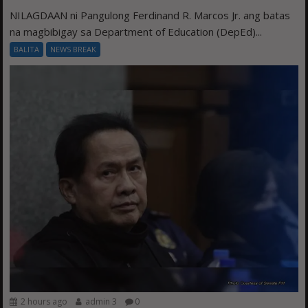
NILAGDAAN ni Pangulong Ferdinand R. Marcos Jr. ang batas
na magbibigay sa Department of Education (DepEd)...
BALITA
NEWS BREAK
2 hours ago
admin 3
0