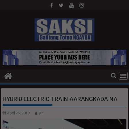
Skip
to
content
HYBRID ELECTRIC TRAIN AARANGKADA NA
April 25, 2019
Jet