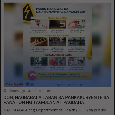
2 hours ago
admin 3
0
DOH, NAGBABALA LABAN SA PAGKAKURYENTE SA
PANAHON NG TAG-ULAN AT PAGBAHA
NAGPAALALA ang Department of Health (DOH) sa publiko