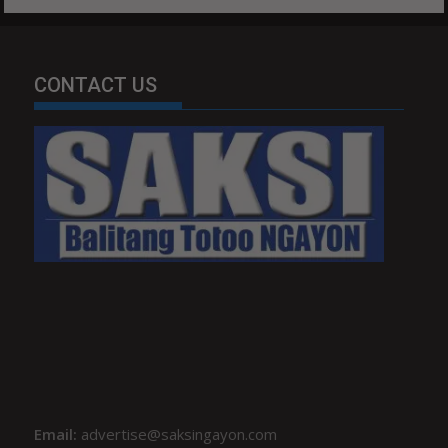
CONTACT US
Email:
advertise@saksingayon.com