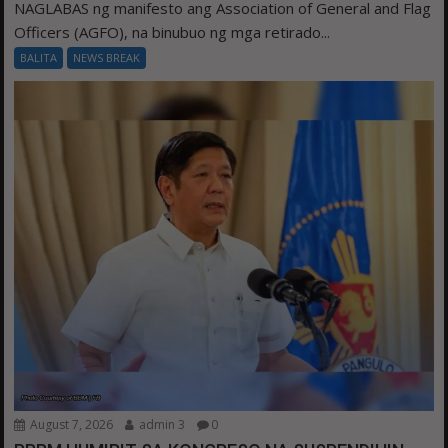
NAGLABAS ng manifesto ang Association of General and Flag
Officers (AGFO), na binubuo ng mga retirado...
BALITA
NEWS BREAK
August 7, 2026
admin 3
0