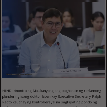
HINDI kinontra ng Malakanyang ang paghahain ng reklamong
plunder ng isang doktor laban kay Executive Secretary Ralph
Recto kaugnay ng kontrobersyal na paglilipat ng pondo ng