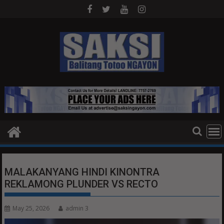
Skip
to
content
MALAKANYANG HINDI KINONTRA
REKLAMONG PLUNDER VS RECTO
May 25, 2026
admin 3