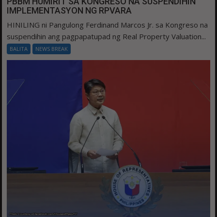
PBBM HUMIRIT SA KONGRESO NA SUSPENDIHIN
IMPLEMENTASYON NG RPVARA
HINILING ni Pangulong Ferdinand Marcos Jr. sa Kongreso na
suspendihin ang pagpapatupad ng Real Property Valuation...
BALITA
NEWS BREAK