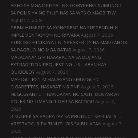
AGFO SA MGA OPISYAL NG GOBYERNO: SUMUNOD
SA POLISIYA NG PILIPINAS SA WPS O MAGBITIW
August 7, 2026
PBBM HUMIRIT SA KONGRESO NA SUSPENDIHIN
IMPLEMENTASYON NG RPVARA
August 7, 2026
PUBLIKO HINIKAYAT NI SPEAKER DY NA MAKILAHOK
SA PAGBUO NG MGA BATAS
August 7, 2026
MALACAÑANG PINAAARAL NA SA DOJ ANG
EXTRADITION REQUEST NG U.S. LABAN KAY
QUIBOLOY
August 7, 2026
MAHIGIT P21-M HALAGANG SMUGGLED
CIGARETTES, NASABAT NG PNP
August 7, 2026
NEGOSYANTE TINANGAYAN NG CASH, DOLYAR AT
ROLEX NG LIMANG RIDER SA BACOOR
August 7,
2026
3 SUSPEK SA PAGPATAY SA PRODUCT SPECIALIST,
ARESTADO; 3 PA TINUTUGIS SA BULACAN
August 7,
2026