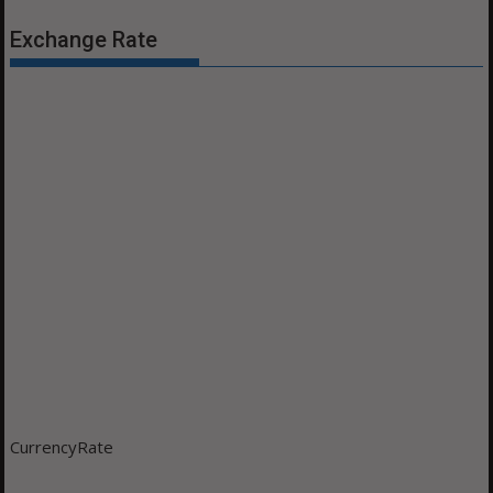
Exchange Rate
CurrencyRate