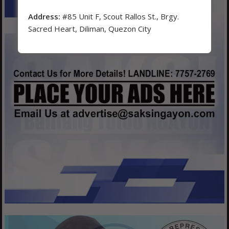
Address:
#85 Unit F, Scout Rallos St., Brgy.
Sacred Heart, Diliman, Quezon City