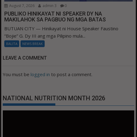
August 7, 2026
admin 3
0
PUBLIKO HINIKAYAT NI SPEAKER DY NA
MAKILAHOK SA PAGBUO NG MGA BATAS
BUTUAN CITY — Hinikayat ni House Speaker Faustino
“Bojie” G. Dy III ang mga Pilipino mula...
BALITA
NEWS BREAK
LEAVE A COMMENT
You must be
logged in
to post a comment.
NATIONAL NUTRITION MONTH 2026
Video
Player