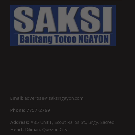
Email:
advertise@saksingayon.com
Phone: 7757-2769
Address:
#85 Unit F, Scout Rallos St., Brgy. Sacred
Heart, Diliman, Quezon City