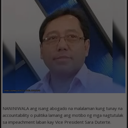
NANINIWALA ang isang abogado na malalaman kung tunay na
accountability o pulitika lamang ang motibo ng mga nagtutulak
sa impeachment laban kay Vice President Sara Duterte.