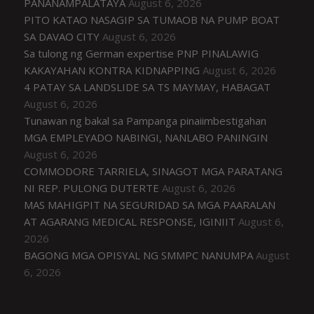
PANANAMPALATAYA
August 6, 2026
PITO KATAO NASAGIP SA TUMAOB NA PUMP BOAT
SA DAVAO CITY
August 6, 2026
Sa tulong ng German expertise PNP PINALAWIG
KAKAYAHAN KONTRA KIDNAPPING
August 6, 2026
4 PATAY SA LANDSLIDE SA TS MAYMAY, HABAGAT
August 6, 2026
Tunawan ng bakal sa Pampanga pinaiimbestigahan
MGA EMPLEYADO NABINGI, NANLABO PANINGIN
August 6, 2026
COMMODORE TARRIELA, SINAGOT MGA PARATANG
NI REP. PULONG DUTERTE
August 6, 2026
MAS MAHIGPIT NA SEGURIDAD SA MGA PAARALAN
AT AGARANG MEDICAL RESPONSE, IGINIIT
August 6,
2026
BAGONG MGA OPISYAL NG SMMPC NANUMPA
August
6, 2026