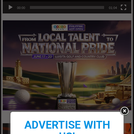
00:00
01:04
ADVERTISE WITH