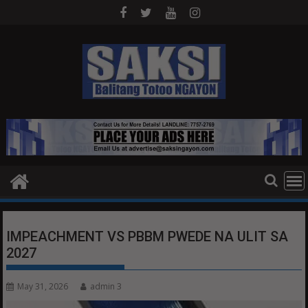
Skip
to
content
IMPEACHMENT VS PBBM PWEDE NA ULIT SA
2027
May 31, 2026
admin 3