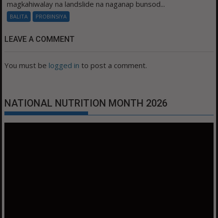
magkahiwalay na landslide na naganap bunsod...
BALITA
PROBINSIYA
LEAVE A COMMENT
You must be
logged in
to post a comment.
NATIONAL NUTRITION MONTH 2026
Video
Player