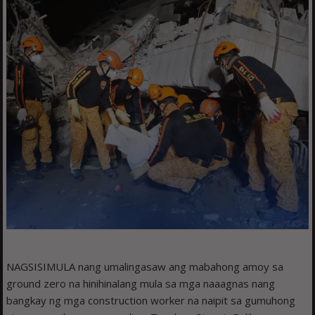
NAGSISIMULA nang umalingasaw ang mabahong amoy sa
ground zero na hinihinalang mula sa mga naaagnas nang
bangkay ng mga construction worker na naipit sa gumuhong