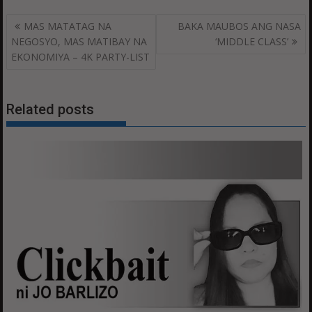
Post
MAS MATATAG NA
BAKA MAUBOS ANG NASA
navigation
NEGOSYO, MAS MATIBAY NA
‘MIDDLE CLASS’
EKONOMIYA – 4K PARTY-LIST
Related posts