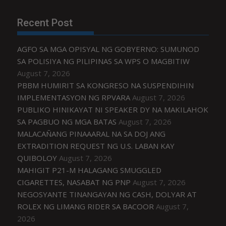
Recent Post
AGFO SA MGA OPISYAL NG GOBYERNO: SUMUNOD
SA POLISIYA NG PILIPINAS SA WPS O MAGBITIW
August 7, 2026
PBBM HUMIRIT SA KONGRESO NA SUSPENDIHIN
IMPLEMENTASYON NG RPVARA
August 7, 2026
PUBLIKO HINIKAYAT NI SPEAKER DY NA MAKILAHOK
SA PAGBUO NG MGA BATAS
August 7, 2026
MALACAÑANG PINAAARAL NA SA DOJ ANG
EXTRADITION REQUEST NG U.S. LABAN KAY
QUIBOLOY
August 7, 2026
MAHIGIT P21-M HALAGANG SMUGGLED
CIGARETTES, NASABAT NG PNP
August 7, 2026
NEGOSYANTE TINANGAYAN NG CASH, DOLYAR AT
ROLEX NG LIMANG RIDER SA BACOOR
August 7,
2026