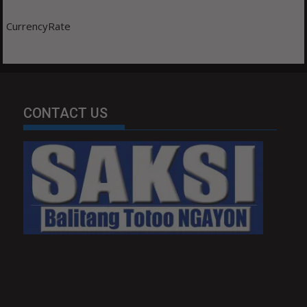
CurrencyRate
CONTACT US