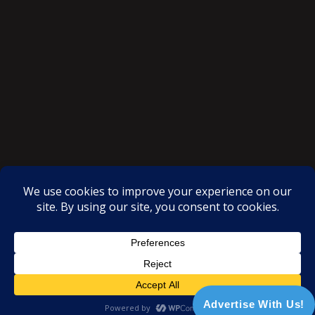
SAKSI NGAYON © All rights reserved
Proudly powered by WordPress
|
Theme: SuperMag by
Acme
Themes
Advertise With Us!