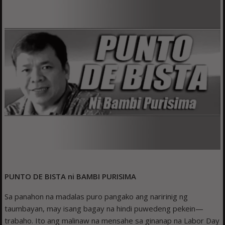
PUNTO DE BISTA ni BAMBI PURISIMA
Sa panahon na madalas puro pangako ang naririnig ng
taumbayan, may isang bagay na hindi puwedeng pekein—
trabaho. Ito ang malinaw na mensahe sa ginanap na Labor Day