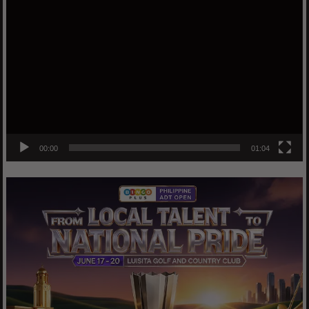
Video
Player
00:00
01:04