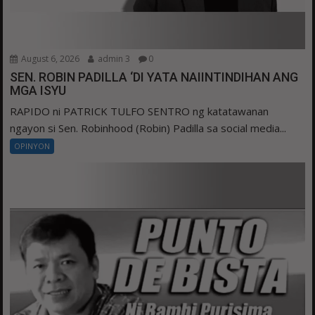
August 6, 2026
admin 3
0
SEN. ROBIN PADILLA ‘DI YATA NAIINTINDIHAN ANG
MGA ISYU
RAPIDO ni PATRICK TULFO SENTRO ng katatawanan
ngayon si Sen. Robinhood (Robin) Padilla sa social media...
OPINYON