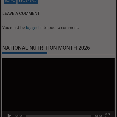
BALITA
NEWS BREAK
LEAVE A COMMENT
You must be
logged in
to post a comment.
NATIONAL NUTRITION MONTH 2026
Video
Player
00:00
01:04