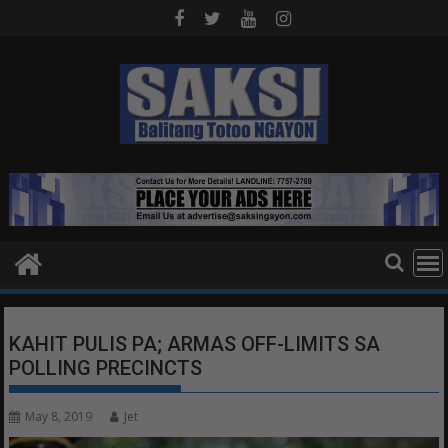
Skip
to
content
KAHIT PULIS PA; ARMAS OFF-LIMITS SA
POLLING PRECINCTS
May 8, 2019
Jet