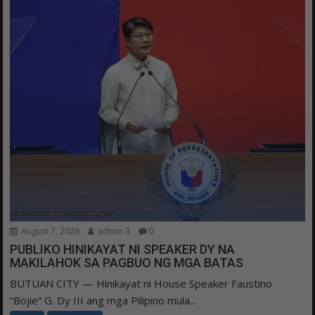
August 7, 2026
admin 3
0
PUBLIKO HINIKAYAT NI SPEAKER DY NA
MAKILAHOK SA PAGBUO NG MGA BATAS
BUTUAN CITY — Hinikayat ni House Speaker Faustino
“Bojie” G. Dy III ang mga Pilipino mula...