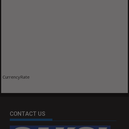
CurrencyRate
CONTACT US