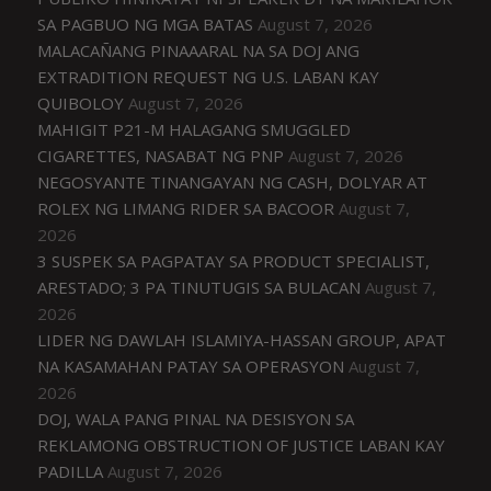
SA PAGBUO NG MGA BATAS
August 7, 2026
MALACAÑANG PINAAARAL NA SA DOJ ANG
EXTRADITION REQUEST NG U.S. LABAN KAY
QUIBOLOY
August 7, 2026
MAHIGIT P21-M HALAGANG SMUGGLED
CIGARETTES, NASABAT NG PNP
August 7, 2026
NEGOSYANTE TINANGAYAN NG CASH, DOLYAR AT
ROLEX NG LIMANG RIDER SA BACOOR
August 7,
2026
3 SUSPEK SA PAGPATAY SA PRODUCT SPECIALIST,
ARESTADO; 3 PA TINUTUGIS SA BULACAN
August 7,
2026
LIDER NG DAWLAH ISLAMIYA-HASSAN GROUP, APAT
NA KASAMAHAN PATAY SA OPERASYON
August 7,
2026
DOJ, WALA PANG PINAL NA DESISYON SA
REKLAMONG OBSTRUCTION OF JUSTICE LABAN KAY
PADILLA
August 7, 2026