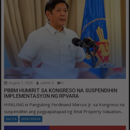
August 7, 2026
admin 3
0
PBBM HUMIRIT SA KONGRESO NA SUSPENDIHIN
IMPLEMENTASYON NG RPVARA
HINILING ni Pangulong Ferdinand Marcos Jr. sa Kongreso na
suspendihin ang pagpapatupad ng Real Property Valuation...
BALITA
NEWS BREAK