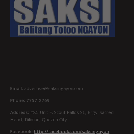
Email:
advertise@saksingayon.com
Phone: 7757-2769
Address:
#85 Unit F, Scout Rallos St., Brgy. Sacred
Heart, Diliman, Quezon City
Facebook:
http://facebook.com/saksingayon