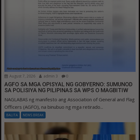
August 7, 2026
admin 3
0
AGFO SA MGA OPISYAL NG GOBYERNO: SUMUNOD
SA POLISIYA NG PILIPINAS SA WPS O MAGBITIW
NAGLABAS ng manifesto ang Association of General and Flag
Officers (AGFO), na binubuo ng mga retirado...
BALITA
NEWS BREAK