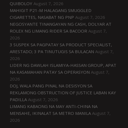
QUIBOLOY
August 7, 2026
MAHIGIT P21-M HALAGANG SMUGGLED
CIGARETTES, NASABAT NG PNP
August 7, 2026
NEGOSYANTE TINANGAYAN NG CASH, DOLYAR AT
ROLEX NG LIMANG RIDER SA BACOOR
August 7,
2026
3 SUSPEK SA PAGPATAY SA PRODUCT SPECIALIST,
ARESTADO; 3 PA TINUTUGIS SA BULACAN
August 7,
2026
LIDER NG DAWLAH ISLAMIYA-HASSAN GROUP, APAT
NA KASAMAHAN PATAY SA OPERASYON
August 7,
2026
DOJ, WALA PANG PINAL NA DESISYON SA
REKLAMONG OBSTRUCTION OF JUSTICE LABAN KAY
PADILLA
August 7, 2026
LIMANG KABAONG NA MAY ANTI-CHINA NA
MENSAHE, IKINALAT SA METRO MANILA
August 7,
2026