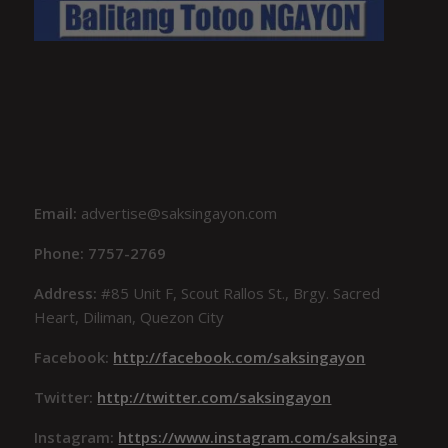
Email:
advertise@saksingayon.com
Phone: 7757-2769
Address:
#85 Unit F, Scout Rallos St., Brgy. Sacred
Heart, Diliman, Quezon City
Facebook:
http://facebook.com/saksingayon
Twitter:
http://twitter.com/saksingayon
Instagram:
https://www.instagram.com/saksinga