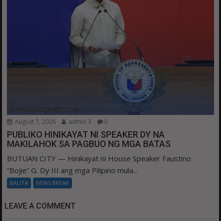
August 7, 2026
admin 3
0
PUBLIKO HINIKAYAT NI SPEAKER DY NA
MAKILAHOK SA PAGBUO NG MGA BATAS
BUTUAN CITY — Hinikayat ni House Speaker Faustino
“Bojie” G. Dy III ang mga Pilipino mula...
BALITA
NEWS BREAK
LEAVE A COMMENT