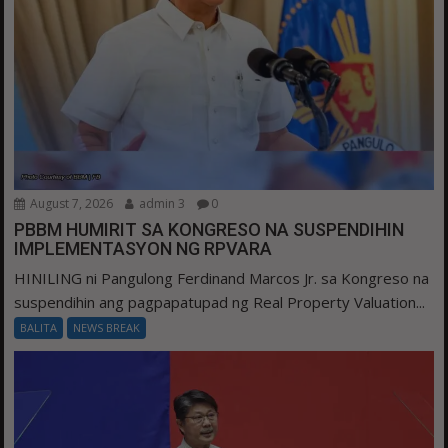
August 7, 2026
admin 3
0
PBBM HUMIRIT SA KONGRESO NA SUSPENDIHIN
IMPLEMENTASYON NG RPVARA
HINILING ni Pangulong Ferdinand Marcos Jr. sa Kongreso na
suspendihin ang pagpapatupad ng Real Property Valuation...
BALITA
NEWS BREAK