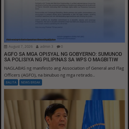
August 7, 2026
admin 3
0
AGFO SA MGA OPISYAL NG GOBYERNO: SUMUNOD
SA POLISIYA NG PILIPINAS SA WPS O MAGBITIW
NAGLABAS ng manifesto ang Association of General and Flag
Officers (AGFO), na binubuo ng mga retirado...
BALITA
NEWS BREAK