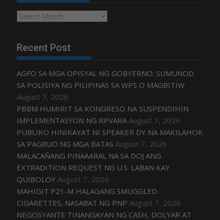
Archives
Recent Post
AGFO SA MGA OPISYAL NG GOBYERNO: SUMUNOD
SA POLISIYA NG PILIPINAS SA WPS O MAGBITIW
August 7, 2026
PBBM HUMIRIT SA KONGRESO NA SUSPENDIHIN
IMPLEMENTASYON NG RPVARA
August 7, 2026
PUBLIKO HINIKAYAT NI SPEAKER DY NA MAKILAHOK
SA PAGBUO NG MGA BATAS
August 7, 2026
MALACAÑANG PINAAARAL NA SA DOJ ANG
EXTRADITION REQUEST NG U.S. LABAN KAY
QUIBOLOY
August 7, 2026
MAHIGIT P21-M HALAGANG SMUGGLED
CIGARETTES, NASABAT NG PNP
August 7, 2026
NEGOSYANTE TINANGAYAN NG CASH, DOLYAR AT