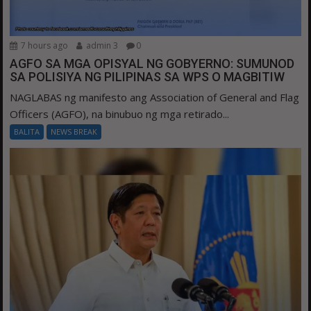
7 hours ago
admin 3
0
AGFO SA MGA OPISYAL NG GOBYERNO: SUMUNOD
SA POLISIYA NG PILIPINAS SA WPS O MAGBITIW
NAGLABAS ng manifesto ang Association of General and Flag
Officers (AGFO), na binubuo ng mga retirado...
BALITA
NEWS BREAK