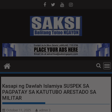
Skip
to
content
Kasapi ng Dawlah Islamiya SUSPEK SA
PAGPATAY SA KATUTUBO ARESTADO SA
MILITAR
October 11, 2025
admin 3