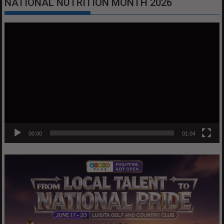
NATIONAL NUTRITION MONTH 2026
Video
Player
00:00
01:04