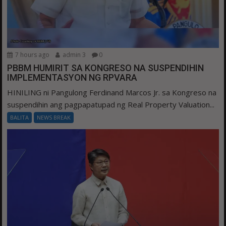
7 hours ago
admin 3
0
PBBM HUMIRIT SA KONGRESO NA SUSPENDIHIN
IMPLEMENTASYON NG RPVARA
HINILING ni Pangulong Ferdinand Marcos Jr. sa Kongreso na
suspendihin ang pagpapatupad ng Real Property Valuation...
BALITA
NEWS BREAK