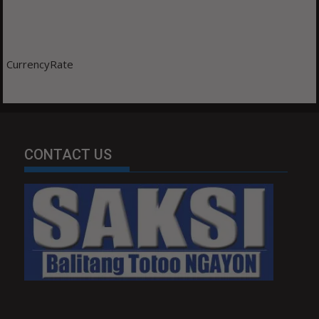
CurrencyRate
CONTACT US