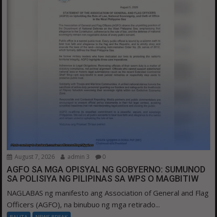
August 7, 2026
admin 3
0
AGFO SA MGA OPISYAL NG GOBYERNO: SUMUNOD
SA POLISIYA NG PILIPINAS SA WPS O MAGBITIW
NAGLABAS ng manifesto ang Association of General and Flag
Officers (AGFO), na binubuo ng mga retirado...
BALITA
NEWS BREAK