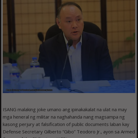
ISANG malaking joke umano ang ipinakakalat na ulat na may
mga heneral ng militar na naghahanda nang magsampa ng
kasong perjury at falsification of public documents laban kay
Defense Secretary Gilberto “Gibo” Teodoro Jr., ayon sa Armed