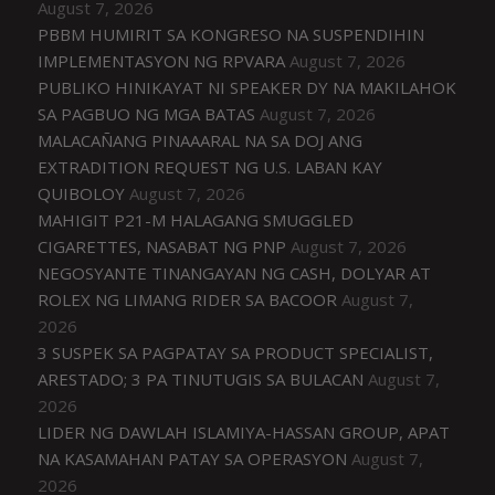
August 7, 2026
PBBM HUMIRIT SA KONGRESO NA SUSPENDIHIN
IMPLEMENTASYON NG RPVARA
August 7, 2026
PUBLIKO HINIKAYAT NI SPEAKER DY NA MAKILAHOK
SA PAGBUO NG MGA BATAS
August 7, 2026
MALACAÑANG PINAAARAL NA SA DOJ ANG
EXTRADITION REQUEST NG U.S. LABAN KAY
QUIBOLOY
August 7, 2026
MAHIGIT P21-M HALAGANG SMUGGLED
CIGARETTES, NASABAT NG PNP
August 7, 2026
NEGOSYANTE TINANGAYAN NG CASH, DOLYAR AT
ROLEX NG LIMANG RIDER SA BACOOR
August 7,
2026
3 SUSPEK SA PAGPATAY SA PRODUCT SPECIALIST,
ARESTADO; 3 PA TINUTUGIS SA BULACAN
August 7,
2026
LIDER NG DAWLAH ISLAMIYA-HASSAN GROUP, APAT
NA KASAMAHAN PATAY SA OPERASYON
August 7,
2026