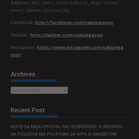
Address:
#85 Unit F, Scout Rallos St., Brgy. Sacred
Heart, Diliman, Quezon City
Facebook:
http://facebook.com/saksingayon
Twitter:
http://twitter.com/saksingayon
Instagram:
https://www.instagram.com/saksinga
yon/
Archives
Archives
Recent Post
AGFO SA MGA OPISYAL NG GOBYERNO: SUMUNOD
SA POLISIYA NG PILIPINAS SA WPS O MAGBITIW