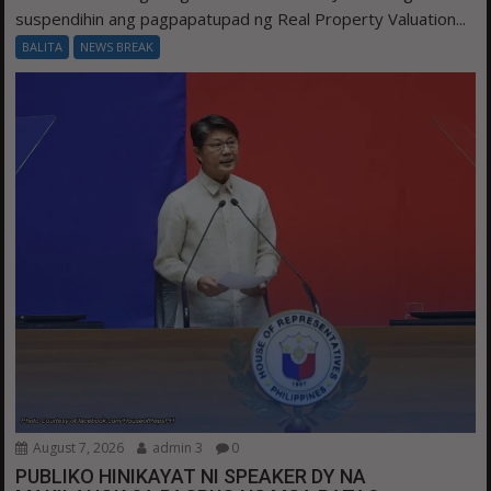
suspendihin ang pagpapatupad ng Real Property Valuation...
BALITA
NEWS BREAK
August 7, 2026
admin 3
0
PUBLIKO HINIKAYAT NI SPEAKER DY NA