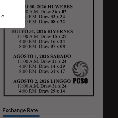
ity
Exchange Rate