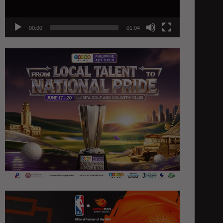
00:00
01:04