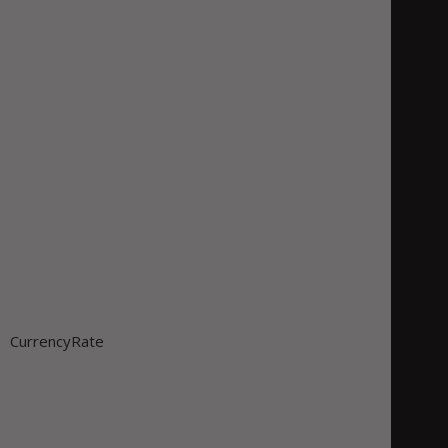
CurrencyRate