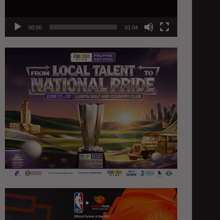
00:00
01:04