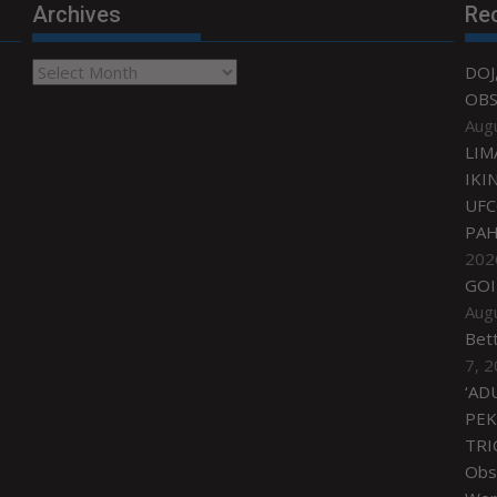
Archives
Re
Archives
DOJ
OBS
Aug
LIM
IKI
UFC
PAH
202
GOI
Aug
Bet
7, 
‘AD
PEK
TRI
Obse