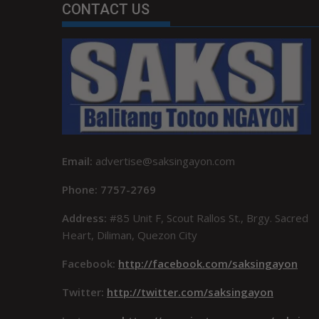
CONTACT US
Email:
advertise@saksingayon.com
Phone: 7757-2769
Address:
#85 Unit F, Scout Rallos St., Brgy. Sacred
Heart, Diliman, Quezon City
Facebook:
http://facebook.com/saksingayon
Twitter:
http://twitter.com/saksingayon