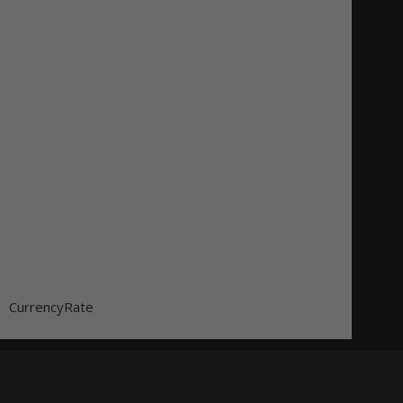
CurrencyRate