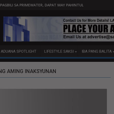
ATER, DAPAT MAY PAHINTULOT NG MGA WATER DISTRICT
GOITIA: 'TAMA NA,' MENSAHE NG
ADUANA SPOTLIGHT
LIFESTYLE SAKSI
IBA PANG BALITA
NG AMING INAKSYUNAN