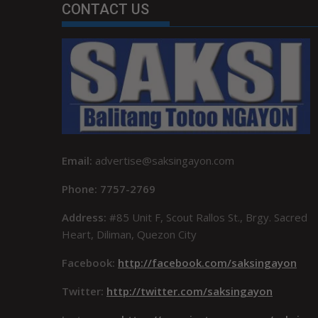
CONTACT US
Email:
advertise@saksingayon.com
Phone: 7757-2769
Address:
#85 Unit F, Scout Rallos St., Brgy. Sacred
Heart, Diliman, Quezon City
Facebook:
http://facebook.com/saksingayon
Twitter:
http://twitter.com/saksingayon