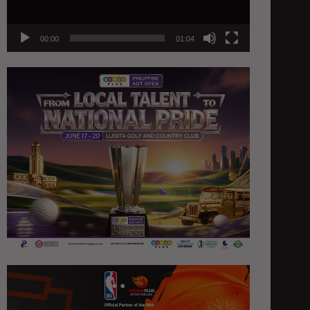
00:00
01:04