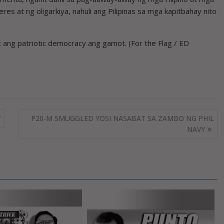
res at ng oligarkiya, nahuli ang Pilipinas sa mga kapitbahay nito
at ang patriotic democracy ang gamot. (For the Flag / ED
T
P20-M SMUGGLED YOSI NASABAT SA ZAMBO NG PHIL
NAVY