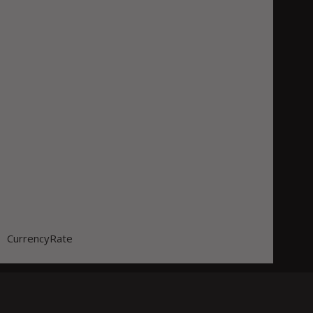
CurrencyRate