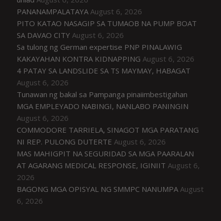
PANANAMPALATAYA
August 6, 2026
PITO KATAO NASAGIP SA TUMAOB NA PUMP BOAT
SA DAVAO CITY
August 6, 2026
Sa tulong ng German expertise PNP PINALAWIG
KAKAYAHAN KONTRA KIDNAPPING
August 6, 2026
4 PATAY SA LANDSLIDE SA TS MAYMAY, HABAGAT
August 6, 2026
Tunawan ng bakal sa Pampanga pinaiimbestigahan
MGA EMPLEYADO NABINGI, NANLABO PANINGIN
August 6, 2026
COMMODORE TARRIELA, SINAGOT MGA PARATANG
NI REP. PULONG DUTERTE
August 6, 2026
MAS MAHIGPIT NA SEGURIDAD SA MGA PAARALAN
AT AGARANG MEDICAL RESPONSE, IGINIIT
August 6,
2026
BAGONG MGA OPISYAL NG SMMPC NANUMPA
August
6, 2026