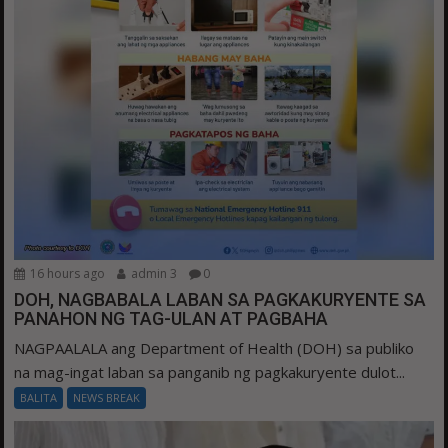
16 hours ago
admin 3
0
DOH, NAGBABALA LABAN SA PAGKAKURYENTE SA
PANAHON NG TAG-ULAN AT PAGBAHA
NAGPAALALA ang Department of Health (DOH) sa publiko
na mag-ingat laban sa panganib ng pagkakuryente dulot...
BALITA
NEWS BREAK