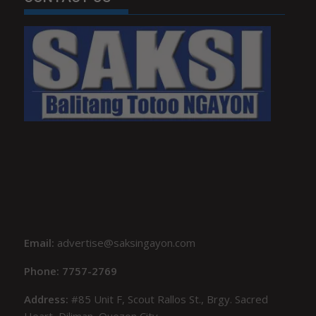
Email:
advertise@saksingayon.com
Phone: 7757-2769
Address:
#85 Unit F, Scout Rallos St., Brgy. Sacred