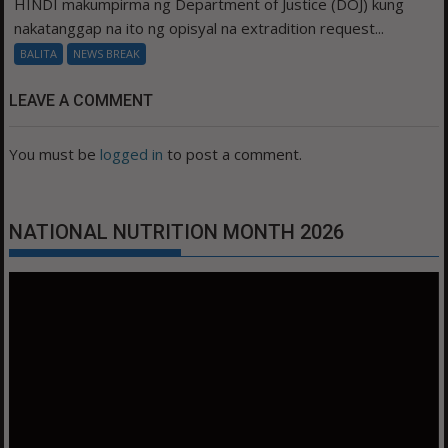
HINDI makumpirma ng Department of Justice (DOJ) kung
nakatanggap na ito ng opisyal na extradition request...
BALITA
NEWS BREAK
LEAVE A COMMENT
You must be
logged in
to post a comment.
NATIONAL NUTRITION MONTH 2026
Video
Player