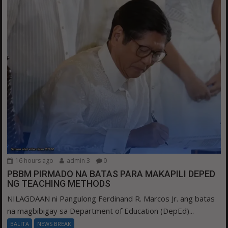
16 hours ago
admin 3
0
PBBM PIRMADO NA BATAS PARA MAKAPILI DEPED
NG TEACHING METHODS
NILAGDAAN ni Pangulong Ferdinand R. Marcos Jr. ang batas
na magbibigay sa Department of Education (DepEd)...
BALITA
NEWS BREAK