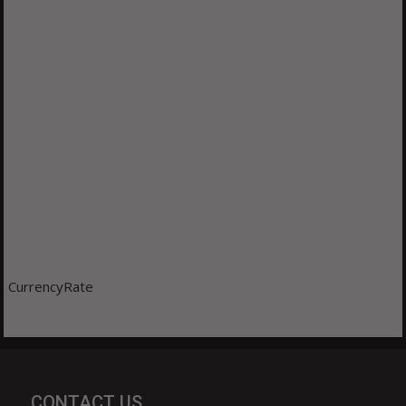
CurrencyRate
CONTACT US