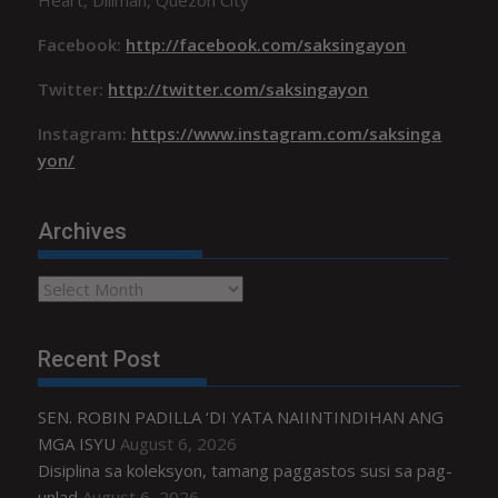
Heart, Diliman, Quezon City
Facebook:
http://facebook.com/saksingayon
Twitter:
http://twitter.com/saksingayon
Instagram:
https://www.instagram.com/saksinga
yon/
Archives
Archives
Recent Post
SEN. ROBIN PADILLA ‘DI YATA NAIINTINDIHAN ANG
MGA ISYU
August 6, 2026
Disiplina sa koleksyon, tamang paggastos susi sa pag-
unlad
August 6, 2026