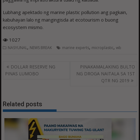
Lubhang apektado ng marine plastic pollution ang pagkain,
kabuhayan lalo ng mangingisda at ecotourism o buong
ecosystem mismo.
1027
,
,
,
NASYUNAL
NEWS BREAK
marine experts
microplastic
wb
Post
DOLLAR RESERVE NG
PINAKAMALAKING BULTO
navigation
PINAS LUMOBO
NG DROGA NAITALA SA 1ST
QTR NG 2019
Related posts