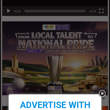
00:00
01:04
ADVERTISE WITH