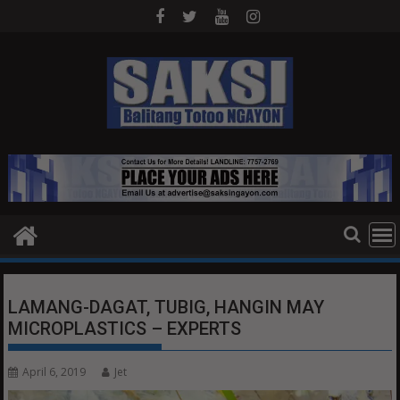
Skip
to
content
LAMANG-DAGAT, TUBIG, HANGIN MAY
MICROPLASTICS – EXPERTS
April 6, 2019
Jet