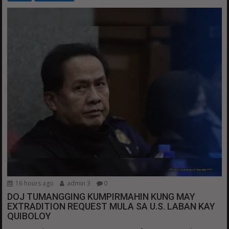
16 hours ago
admin 3
0
DOJ TUMANGGING KUMPIRMAHIN KUNG MAY
EXTRADITION REQUEST MULA SA U.S. LABAN KAY
QUIBOLOY