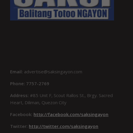
Email:
advertise@saksingayon.com
Phone: 7757-2769
Address:
#85 Unit F, Scout Rallos St., Brgy. Sacred
Heart, Diliman, Quezon City
Facebook:
http://facebook.com/saksingayon
Twitter:
http://twitter.com/saksingayon