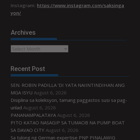
Instagram:
https://www.instagram.com/saksinga
yon/
Archives
Archives
Recent Post
SEN. ROBIN PADILLA ‘DI YATA NAIINTINDIHAN ANG
MGA ISYU
August 6, 2026
Disiplina sa koleksyon, tamang paggastos susi sa pag-
unlad
August 6, 2026
PANANAMPALATAYA
August 6, 2026
PITO KATAO NASAGIP SA TUMAOB NA PUMP BOAT
SA DAVAO CITY
August 6, 2026
Sa tulong ng German expertise PNP PINALAWIG