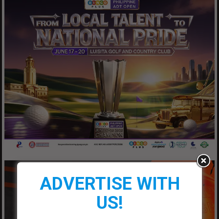
ADVERTISE WITH
US!