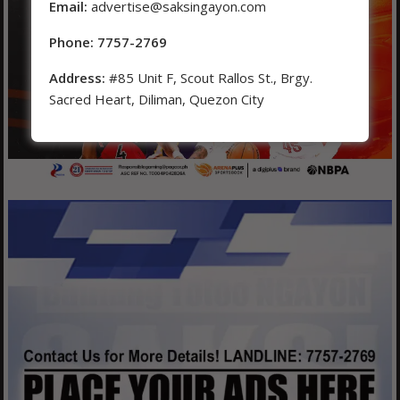
Email:
advertise@saksingayon.com
Phone: 7757-2769
Address:
#85 Unit F, Scout Rallos St., Brgy.
Sacred Heart, Diliman, Quezon City