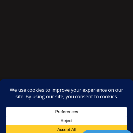
SAKSI NGAYON © All rights reserved
Proudly powered by WordPress
|
Theme: SuperMag by
Acme