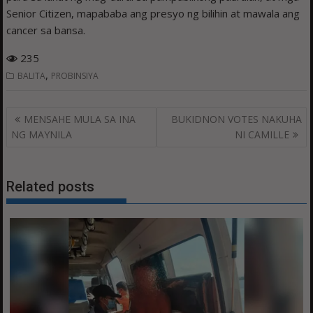
Senior Citizen, mapababa ang presyo ng bilihin at mawala ang
cancer sa bansa.
235
,
BALITA
PROBINSIYA
Post
MENSAHE MULA SA INA
BUKIDNON VOTES NAKUHA
navigation
NG MAYNILA
NI CAMILLE
Related posts