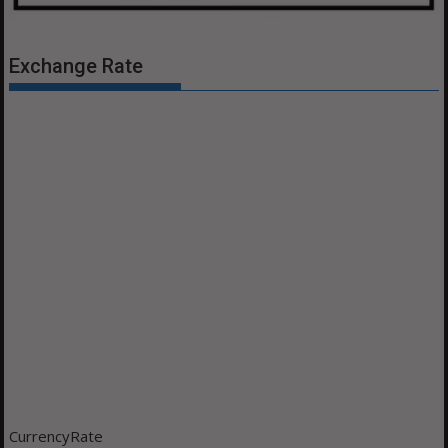
Exchange Rate
CurrencyRate