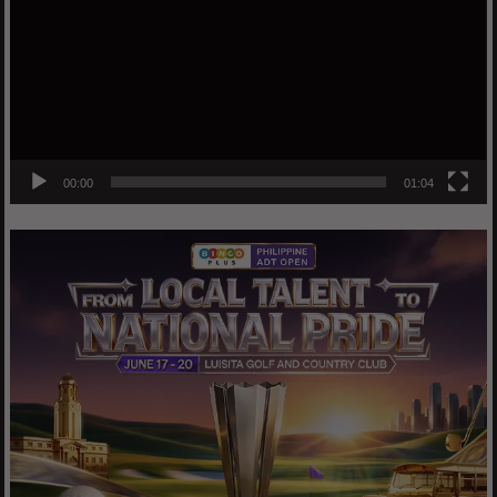
00:00
01:04