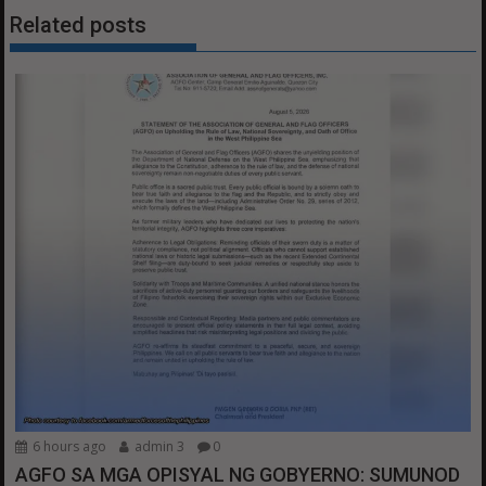
Related posts
6 hours ago
admin 3
0
AGFO SA MGA OPISYAL NG GOBYERNO: SUMUNOD