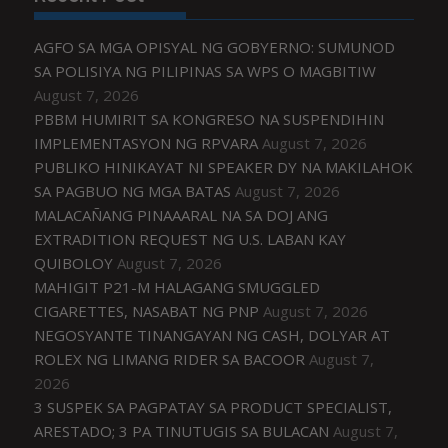
AGFO SA MGA OPISYAL NG GOBYERNO: SUMUNOD
SA POLISIYA NG PILIPINAS SA WPS O MAGBITIW
August 7, 2026
PBBM HUMIRIT SA KONGRESO NA SUSPENDIHIN
IMPLEMENTASYON NG RPVARA
August 7, 2026
PUBLIKO HINIKAYAT NI SPEAKER DY NA MAKILAHOK
SA PAGBUO NG MGA BATAS
August 7, 2026
MALACAÑANG PINAAARAL NA SA DOJ ANG
EXTRADITION REQUEST NG U.S. LABAN KAY
QUIBOLOY
August 7, 2026
MAHIGIT P21-M HALAGANG SMUGGLED
CIGARETTES, NASABAT NG PNP
August 7, 2026
NEGOSYANTE TINANGAYAN NG CASH, DOLYAR AT
ROLEX NG LIMANG RIDER SA BACOOR
August 7,
2026
3 SUSPEK SA PAGPATAY SA PRODUCT SPECIALIST,
ARESTADO; 3 PA TINUTUGIS SA BULACAN
August 7,