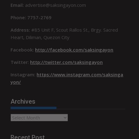
Email:
advertise@saksingayon.com
Phone: 7757-2769
Address:
#85 Unit F, Scout Rallos St., Brgy. Sacred
Heart, Diliman, Quezon City
Facebook:
http://facebook.com/saksingayon
Twitter:
http://twitter.com/saksingayon
Instagram:
https://www.instagram.com/saksinga
yon/
Archives
Archives
Recent Post