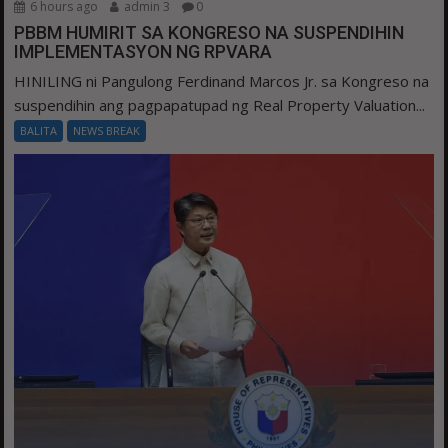
6 hours ago
admin 3
0
PBBM HUMIRIT SA KONGRESO NA SUSPENDIHIN
IMPLEMENTASYON NG RPVARA
HINILING ni Pangulong Ferdinand Marcos Jr. sa Kongreso na
suspendihin ang pagpapatupad ng Real Property Valuation...
BALITA
NEWS BREAK