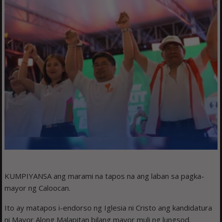
KUMPIYANSA ang marami na tapos na ang laban sa pagka-
mayor ng Caloocan.
Ito ay matapos i-endorso ng Iglesia ni Cristo ang kandidatura
ni Mayor Along Malapitan bilang mayor muli ng lungsod.