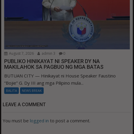
August 7, 2026
admin 3
0
PUBLIKO HINIKAYAT NI SPEAKER DY NA
MAKILAHOK SA PAGBUO NG MGA BATAS
BUTUAN CITY — Hinikayat ni House Speaker Faustino
“Bojie” G. Dy III ang mga Pilipino mula...
BALITA
NEWS BREAK
LEAVE A COMMENT
You must be
logged in
to post a comment.