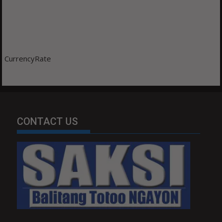
CurrencyRate
CONTACT US