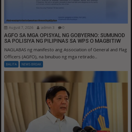
August 7, 2026
admin 3
0
AGFO SA MGA OPISYAL NG GOBYERNO: SUMUNOD
SA POLISIYA NG PILIPINAS SA WPS O MAGBITIW
NAGLABAS ng manifesto ang Association of General and Flag
Officers (AGFO), na binubuo ng mga retirado...
BALITA
NEWS BREAK