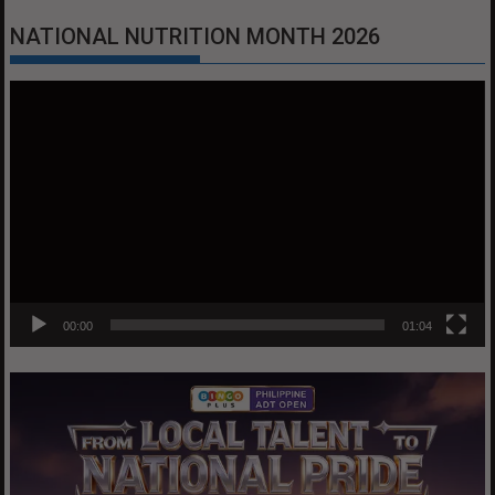
NATIONAL NUTRITION MONTH 2026
Video
Player
00:00
01:04