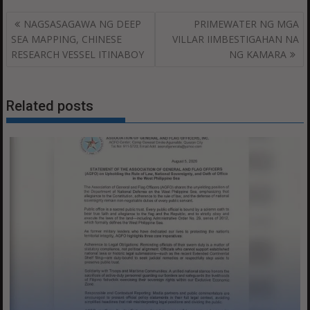
Post
NAGSASAGAWA NG DEEP
PRIMEWATER NG MGA
navigation
SEA MAPPING, CHINESE
VILLAR IIMBESTIGAHAN NA
RESEARCH VESSEL ITINABOY
NG KAMARA
Related posts