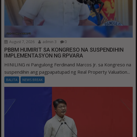
August 7, 2026
admin 3
0
PBBM HUMIRIT SA KONGRESO NA SUSPENDIHIN
IMPLEMENTASYON NG RPVARA
HINILING ni Pangulong Ferdinand Marcos Jr. sa Kongreso na
suspendihin ang pagpapatupad ng Real Property Valuation...
BALITA
NEWS BREAK