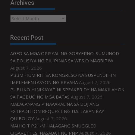
Archives
Archives
Recent Post
AGFO SA MGA OPISYAL NG GOBYERNO: SUMUNOD
SA POLISIYA NG PILIPINAS SA WPS O MAGBITIW
August 7, 2026
PBBM HUMIRIT SA KONGRESO NA SUSPENDIHIN
IMPLEMENTASYON NG RPVARA
August 7, 2026
PUBLIKO HINIKAYAT NI SPEAKER DY NA MAKILAHOK
SA PAGBUO NG MGA BATAS
August 7, 2026
MALACAÑANG PINAAARAL NA SA DOJ ANG
EXTRADITION REQUEST NG U.S. LABAN KAY
QUIBOLOY
August 7, 2026
MAHIGIT P21-M HALAGANG SMUGGLED
CIGARETTES, NASABAT NG PNP
August 7, 2026