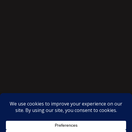
SAKSI NGAYON © All rights reserved