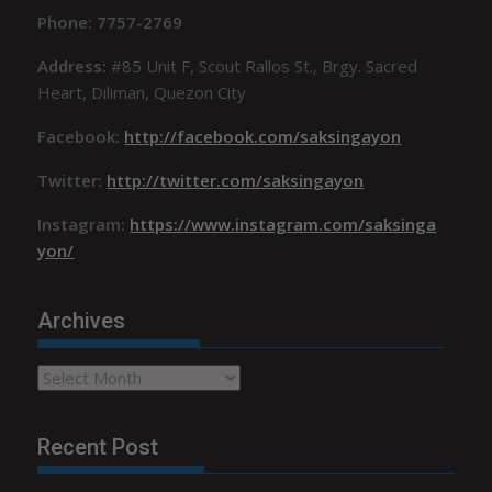
Phone: 7757-2769
Address:
#85 Unit F, Scout Rallos St., Brgy. Sacred
Heart, Diliman, Quezon City
Facebook:
http://facebook.com/saksingayon
Twitter:
http://twitter.com/saksingayon
Instagram:
https://www.instagram.com/saksinga
yon/
Archives
Archives
Recent Post