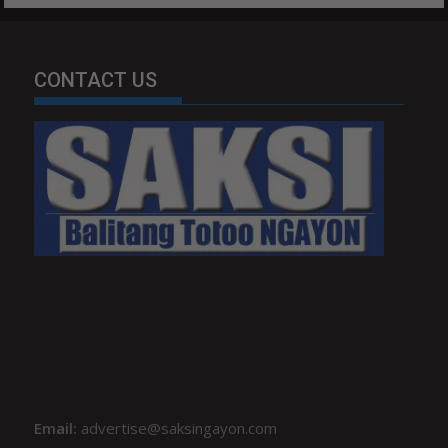
CONTACT US
Email:
advertise@saksingayon.com