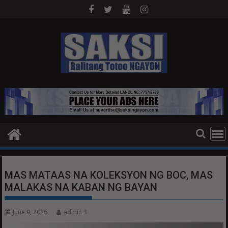
Skip
to
content
MAS MATAAS NA KOLEKSYON NG BOC, MAS
MALAKAS NA KABAN NG BAYAN
June 9, 2026
admin 3