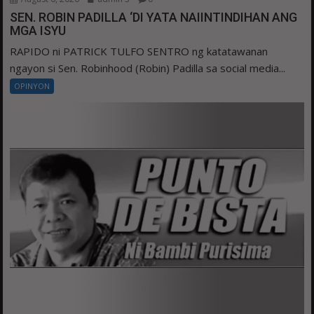
SEN. ROBIN PADILLA ‘DI YATA NAIINTINDIHAN ANG
MGA ISYU
RAPIDO ni PATRICK TULFO SENTRO ng katatawanan
ngayon si Sen. Robinhood (Robin) Padilla sa social media...
OPINYON