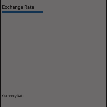
Exchange Rate
CurrencyRate