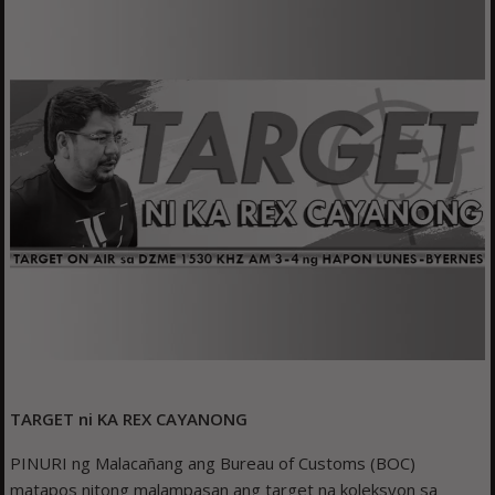
TARGET ni KA REX CAYANONG
PINURI ng Malacañang ang Bureau of Customs (BOC)
matapos nitong malampasan ang target na koleksyon sa