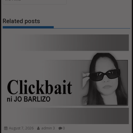
Related posts
August 7, 2026
admin 3
0