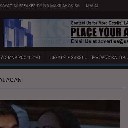
KILAHOK SA PAGBUO NG MGA BATAS
MALACAÑANG PINAAARAL NA SA DOJ ANG EXTRADIT
ADUANA SPOTLIGHT
LIFESTYLE SAKSI
IBA PANG BALITA
NALAGAN