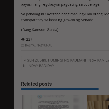
aayusin ang regulasyon pagdating sa coverage.
Sa pahayag ni Cayetano nang manungkulan bilang lid
transparency sa lahat ng gawain ng Senado.
(Dang Samson-Garcia)
227
,
BALITA
NASYUNAL
Post
SEN ZUBIRI, HUMINGI NG PAUMANHIN SA PAMIL
navigation
NI INDAY BADIDAY
Related posts