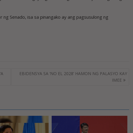
er ng Senado, isa sa pinangako ay ang pagsusulong ng
YA
EBIDENSYA SA ‘NO EL 2028’ HAMON NG PALASYO KAY
IMEE