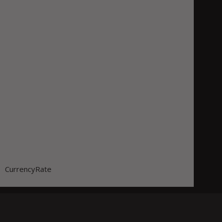
CurrencyRate