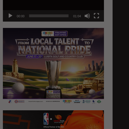
00:00
01:04