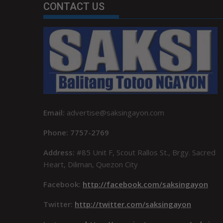
CONTACT US
Email:
advertise@saksingayon.com
Phone: 7757-2769
Address:
#85 Unit F, Scout Rallos St., Brgy. Sacred
Heart, Diliman, Quezon City
Facebook:
http://facebook.com/saksingayon
Twitter:
http://twitter.com/saksingayon