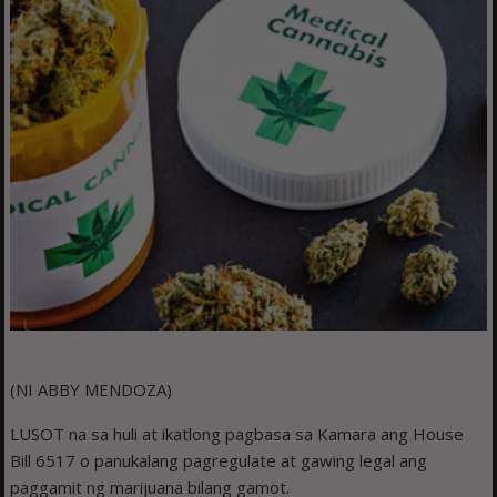
(NI ABBY MENDOZA)
LUSOT na sa huli at ikatlong pagbasa sa Kamara ang House
Bill 6517 o panukalang pagregulate at gawing legal ang
paggamit ng marijuana bilang gamot.