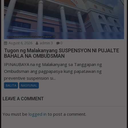
August 6, 2026
admin 3
0
Tugon ng Malakanyang SUSPENSYON NI PUJALTE
BAHALA NA OMBUDSMAN
IPINAUBAYA na ng Malakanyang sa Tanggapan ng
Ombudsman ang pagpapasya kung papatawan ng
preventive suspension si...
BALITA
NASYUNAL
LEAVE A COMMENT
You must be
logged in
to post a comment.