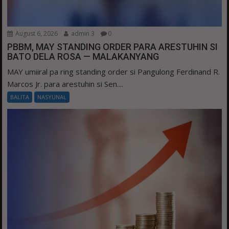
August 6, 2026
admin 3
0
PBBM, MAY STANDING ORDER PARA ARESTUHIN SI
BATO DELA ROSA — MALAKANYANG
MAY umiiral pa ring standing order si Pangulong Ferdinand R.
Marcos Jr. para arestuhin si Sen....
BALITA
NASYUNAL