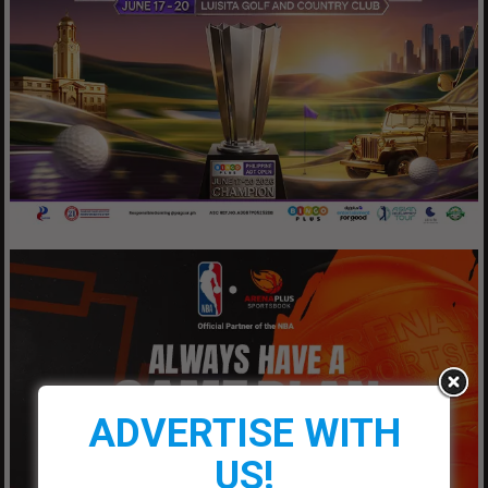
ADVERTISE WITH
US!