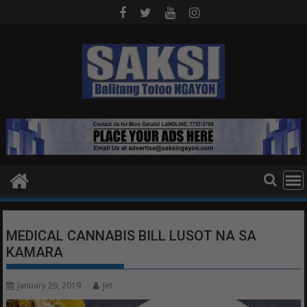
Skip
to
content
MEDICAL CANNABIS BILL LUSOT NA SA
KAMARA
January 29, 2019
Jet