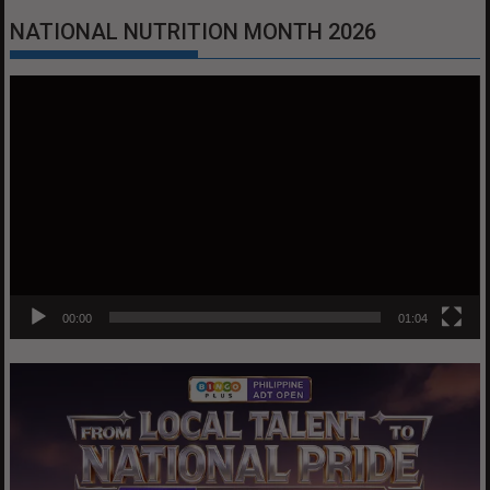
NATIONAL NUTRITION MONTH 2026
Video
Player
00:00
01:04