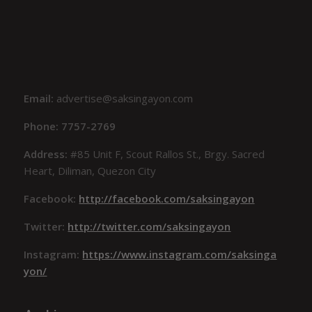
Email:
advertise@saksingayon.com
Phone: 7757-2769
Address:
#85 Unit F, Scout Rallos St., Brgy. Sacred
Heart, Diliman, Quezon City
Facebook:
http://facebook.com/saksingayon
Twitter:
http://twitter.com/saksingayon
Instagram:
https://www.instagram.com/saksinga
yon/