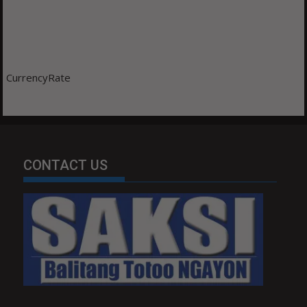
CurrencyRate
CONTACT US