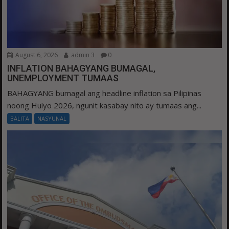
August 6, 2026
admin 3
0
INFLATION BAHAGYANG BUMAGAL,
UNEMPLOYMENT TUMAAS
BAHAGYANG bumagal ang headline inflation sa Pilipinas
noong Hulyo 2026, ngunit kasabay nito ay tumaas ang...
BALITA
NASYUNAL