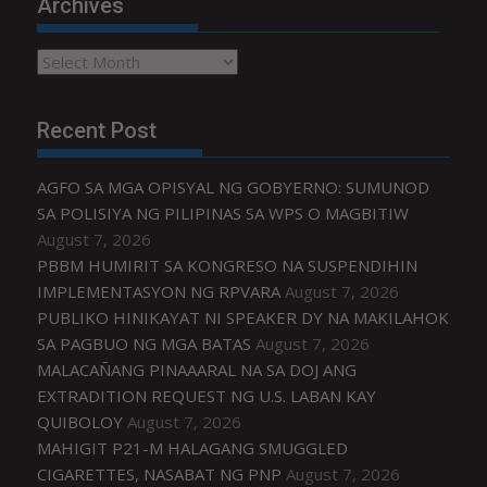
Archives
Archives
Recent Post
AGFO SA MGA OPISYAL NG GOBYERNO: SUMUNOD
SA POLISIYA NG PILIPINAS SA WPS O MAGBITIW
August 7, 2026
PBBM HUMIRIT SA KONGRESO NA SUSPENDIHIN
IMPLEMENTASYON NG RPVARA
August 7, 2026
PUBLIKO HINIKAYAT NI SPEAKER DY NA MAKILAHOK
SA PAGBUO NG MGA BATAS
August 7, 2026
MALACAÑANG PINAAARAL NA SA DOJ ANG
EXTRADITION REQUEST NG U.S. LABAN KAY
QUIBOLOY
August 7, 2026
MAHIGIT P21-M HALAGANG SMUGGLED
CIGARETTES, NASABAT NG PNP
August 7, 2026