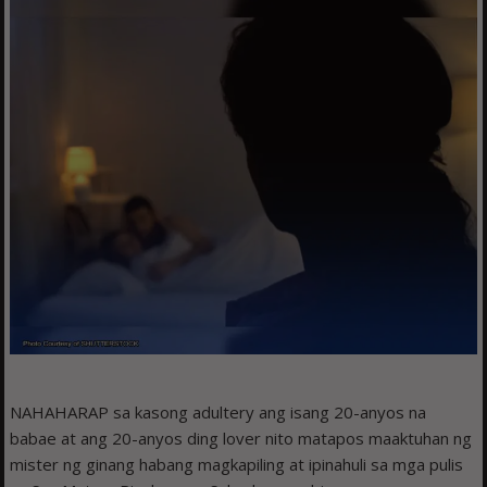
NAHAHARAP sa kasong adultery ang isang 20-anyos na
babae at ang 20-anyos ding lover nito matapos maaktuhan ng
mister ng ginang habang magkapiling at ipinahuli sa mga pulis