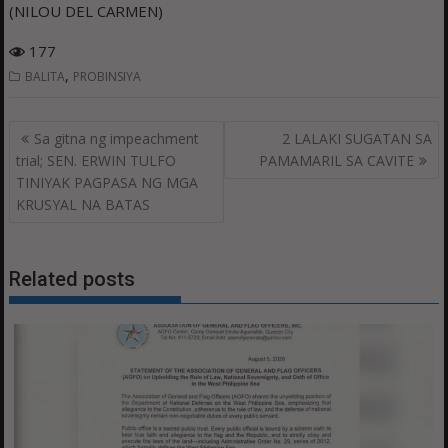
(NILOU DEL CARMEN)
177
,
BALITA
PROBINSIYA
Post
Sa gitna ng impeachment
2 LALAKI SUGATAN SA
navigation
trial; SEN. ERWIN TULFO
PAMAMARIL SA CAVITE
TINIYAK PAGPASA NG MGA
KRUSYAL NA BATAS
Related posts