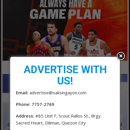
ADVERTISE WITH
US!
Email:
advertise@saksingayon.com
Phone: 7757-2769
Address:
#85 Unit F, Scout Rallos St., Brgy.
Sacred Heart, Diliman, Quezon City