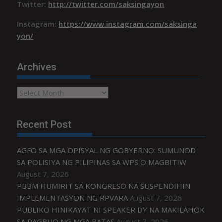
Twitter:
http://twitter.com/saksingayon
Instagram:
https://www.instagram.com/saksinga
yon/
Archives
Archives
Recent Post
AGFO SA MGA OPISYAL NG GOBYERNO: SUMUNOD
SA POLISIYA NG PILIPINAS SA WPS O MAGBITIW
August 7, 2026
PBBM HUMIRIT SA KONGRESO NA SUSPENDIHIN
IMPLEMENTASYON NG RPVARA
August 7, 2026
PUBLIKO HINIKAYAT NI SPEAKER DY NA MAKILAHOK
SA PAGBUO NG MGA BATAS
August 7, 2026