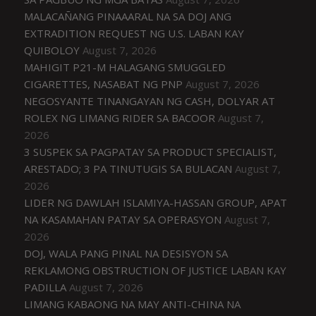
MALACAÑANG PINAAARAL NA SA DOJ ANG
EXTRADITION REQUEST NG U.S. LABAN KAY
QUIBOLOY
August 7, 2026
MAHIGIT P21-M HALAGANG SMUGGLED
CIGARETTES, NASABAT NG PNP
August 7, 2026
NEGOSYANTE TINANGAYAN NG CASH, DOLYAR AT
ROLEX NG LIMANG RIDER SA BACOOR
August 7,
2026
3 SUSPEK SA PAGPATAY SA PRODUCT SPECIALIST,
ARESTADO; 3 PA TINUTUGIS SA BULACAN
August 7,
2026
LIDER NG DAWLAH ISLAMIYA-HASSAN GROUP, APAT
NA KASAMAHAN PATAY SA OPERASYON
August 7,
2026
DOJ, WALA PANG PINAL NA DESISYON SA
REKLAMONG OBSTRUCTION OF JUSTICE LABAN KAY
PADILLA
August 7, 2026
LIMANG KABAONG NA MAY ANTI-CHINA NA