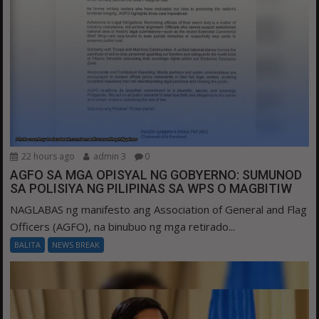
22 hours ago
admin 3
0
AGFO SA MGA OPISYAL NG GOBYERNO: SUMUNOD
SA POLISIYA NG PILIPINAS SA WPS O MAGBITIW
NAGLABAS ng manifesto ang Association of General and Flag
Officers (AGFO), na binubuo ng mga retirado...
BALITA
NEWS BREAK