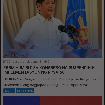
22 hours ago
admin 3
0
PBBM HUMIRIT SA KONGRESO NA SUSPENDIHIN
IMPLEMENTASYON NG RPVARA
HINILING ni Pangulong Ferdinand Marcos Jr. sa Kongreso na
suspendihin ang pagpapatupad ng Real Property Valuation...
BALITA
NEWS BREAK