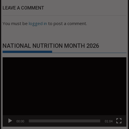
LEAVE A COMMENT
You must be
logged in
to post a comment.
NATIONAL NUTRITION MONTH 2026
Video
Player
00:00
01:04