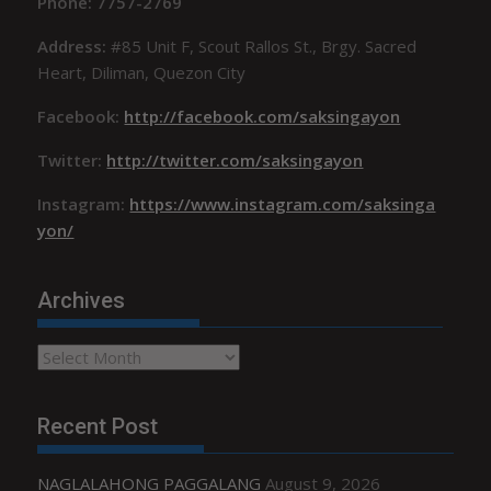
Phone: 7757-2769
Address:
#85 Unit F, Scout Rallos St., Brgy. Sacred
Heart, Diliman, Quezon City
Facebook:
http://facebook.com/saksingayon
Twitter:
http://twitter.com/saksingayon
Instagram:
https://www.instagram.com/saksinga
yon/
Archives
Archives
Recent Post
NAGLALAHONG PAGGALANG
August 9, 2026