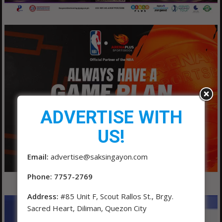
ADVERTISE WITH
US!
Email:
advertise@saksingayon.com
Phone: 7757-2769
Address:
#85 Unit F, Scout Rallos St., Brgy.
Sacred Heart, Diliman, Quezon City