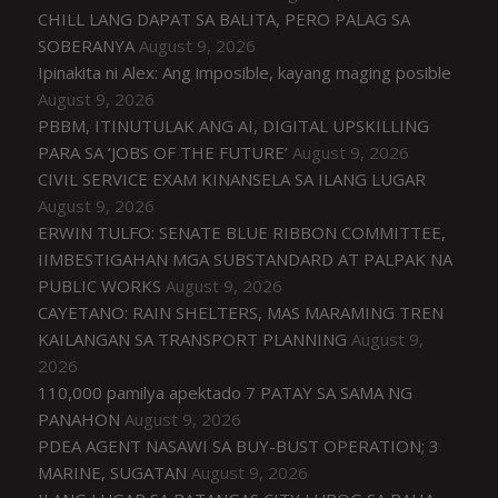
CHILL LANG DAPAT SA BALITA, PERO PALAG SA
SOBERANYA
August 9, 2026
Ipinakita ni Alex: Ang imposible, kayang maging posible
August 9, 2026
PBBM, ITINUTULAK ANG AI, DIGITAL UPSKILLING
PARA SA ‘JOBS OF THE FUTURE’
August 9, 2026
CIVIL SERVICE EXAM KINANSELA SA ILANG LUGAR
August 9, 2026
ERWIN TULFO: SENATE BLUE RIBBON COMMITTEE,
IIMBESTIGAHAN MGA SUBSTANDARD AT PALPAK NA
PUBLIC WORKS
August 9, 2026
CAYETANO: RAIN SHELTERS, MAS MARAMING TREN
KAILANGAN SA TRANSPORT PLANNING
August 9,
2026
110,000 pamilya apektado 7 PATAY SA SAMA NG
PANAHON
August 9, 2026
PDEA AGENT NASAWI SA BUY-BUST OPERATION; 3
MARINE, SUGATAN
August 9, 2026