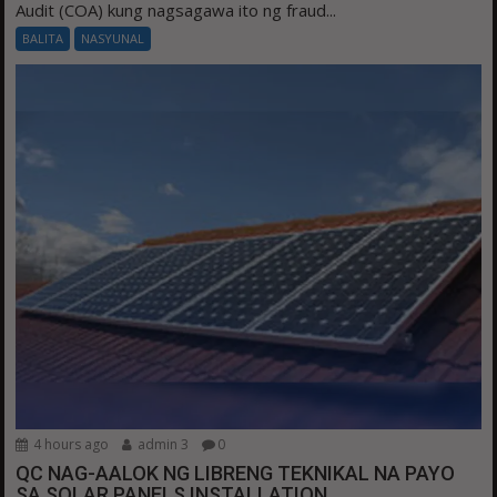
Audit (COA) kung nagsagawa ito ng fraud...
BALITA
NASYUNAL
4 hours ago
admin 3
0
QC NAG-AALOK NG LIBRENG TEKNIKAL NA PAYO
SA SOLAR PANELS INSTALLATION