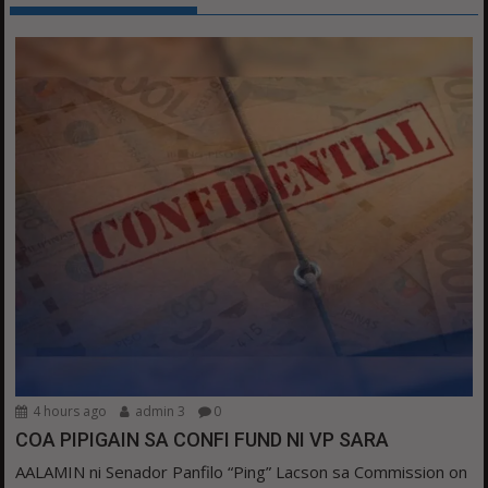
4 hours ago
admin 3
0
COA PIPIGAIN SA CONFI FUND NI VP SARA
AALAMIN ni Senador Panfilo “Ping” Lacson sa Commission on