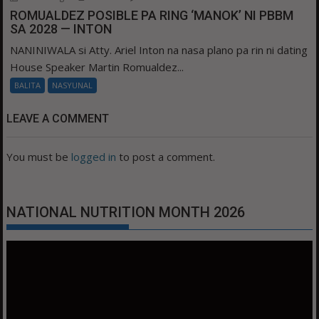
ROMUALDEZ POSIBLE PA RING ‘MANOK’ NI PBBM
SA 2028 — INTON
NANINIWALA si Atty. Ariel Inton na nasa plano pa rin ni dating
House Speaker Martin Romualdez...
BALITA
NASYUNAL
LEAVE A COMMENT
You must be
logged in
to post a comment.
NATIONAL NUTRITION MONTH 2026
Video
Player