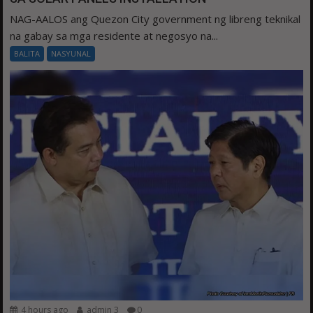
NAG-AALOS ang Quezon City government ng libreng teknikal
na gabay sa mga residente at negosyo na...
BALITA
NASYUNAL
4 hours ago
admin 3
0