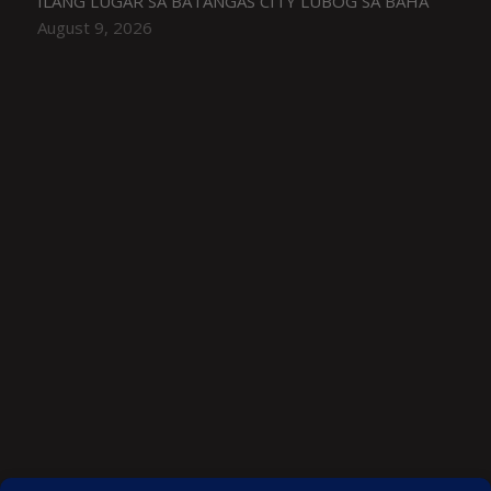
ILANG LUGAR SA BATANGAS CITY LUBOG SA BAHA
August 9, 2026