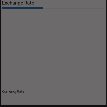
Exchange Rate
CurrencyRate