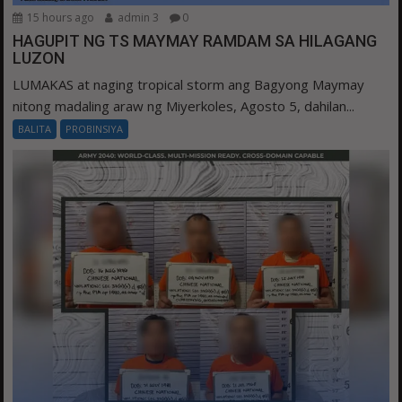
15 hours ago
admin 3
0
HAGUPIT NG TS MAYMAY RAMDAM SA HILAGANG
LUZON
LUMAKAS at naging tropical storm ang Bagyong Maymay
nitong madaling araw ng Miyerkoles, Agosto 5, dahilan...
BALITA
PROBINSIYA