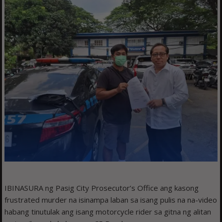
IBINASURA ng Pasig City Prosecutor’s Office ang kasong
frustrated murder na isinampa laban sa isang pulis na na-video
habang tinutulak ang isang motorcycle rider sa gitna ng alitan