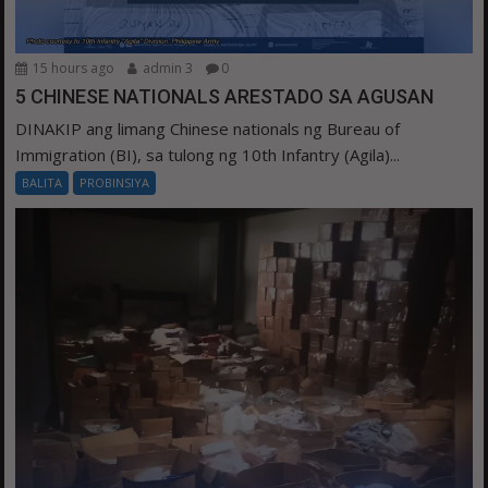
15 hours ago
admin 3
0
5 CHINESE NATIONALS ARESTADO SA AGUSAN
DINAKIP ang limang Chinese nationals ng Bureau of
Immigration (BI), sa tulong ng 10th Infantry (Agila)...
BALITA
PROBINSIYA