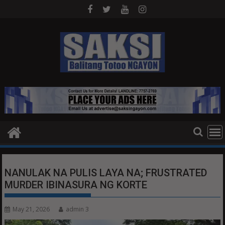
Skip
to
content
NANULAK NA PULIS LAYA NA; FRUSTRATED
MURDER IBINASURA NG KORTE
May 21, 2026
admin 3