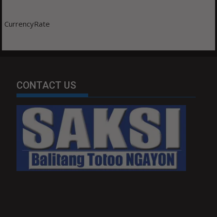
CurrencyRate
CONTACT US