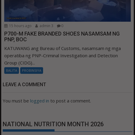
15 hours ago
admin 3
0
P700-M FAKE BRANDED SHOES NASAMSAM NG
PNP, BOC
KATUWANG ang Bureau of Customs, nasamsam ng mga
operatiba ng PNP-Criminal Investigation and Detection
Group (CIDG)...
BALITA
PROBINSIYA
LEAVE A COMMENT
You must be
logged in
to post a comment.
NATIONAL NUTRITION MONTH 2026