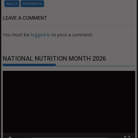
BALITA
PROBINSIYA
LEAVE A COMMENT
You must be
logged in
to post a comment.
NATIONAL NUTRITION MONTH 2026
Video
Player