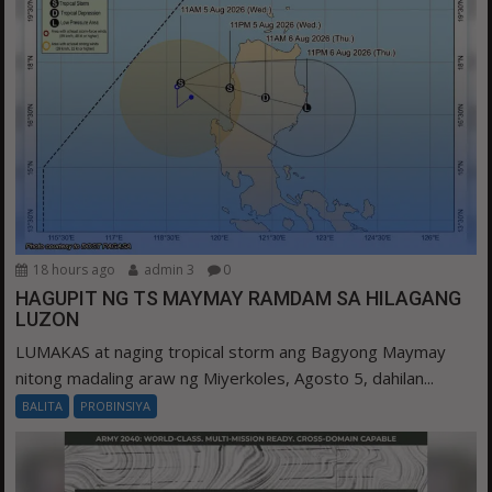
18 hours ago
admin 3
0
HAGUPIT NG TS MAYMAY RAMDAM SA HILAGANG
LUZON
LUMAKAS at naging tropical storm ang Bagyong Maymay
nitong madaling araw ng Miyerkoles, Agosto 5, dahilan...
BALITA
PROBINSIYA