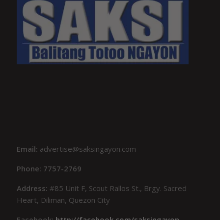
Email:
advertise@saksingayon.com
Phone: 7757-2769
Address:
#85 Unit F, Scout Rallos St., Brgy. Sacred
Heart, Diliman, Quezon City
Facebook:
http://facebook.com/saksingayon