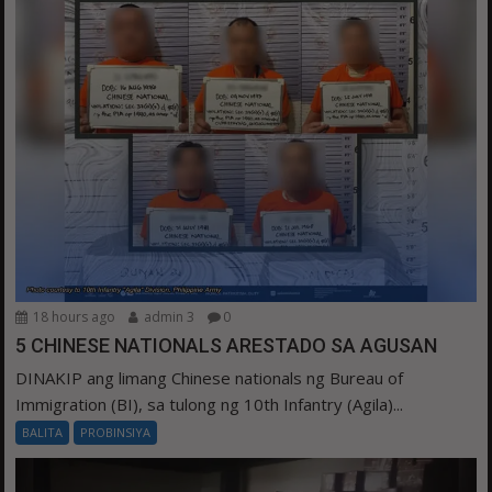
18 hours ago
admin 3
0
5 CHINESE NATIONALS ARESTADO SA AGUSAN
DINAKIP ang limang Chinese nationals ng Bureau of
Immigration (BI), sa tulong ng 10th Infantry (Agila)...
BALITA
PROBINSIYA