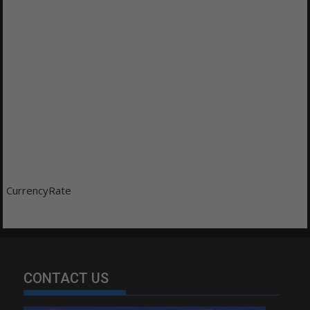
CurrencyRate
CONTACT US