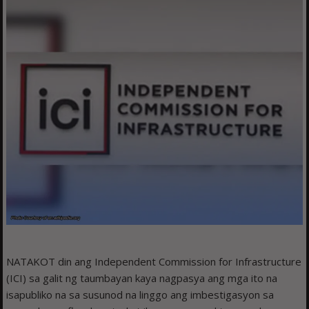
NATAKOT din ang Independent Commission for Infrastructure
(ICI) sa galit ng taumbayan kaya nagpasya ang mga ito na
isapubliko na sa susunod na linggo ang imbestigasyon sa