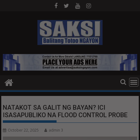
Skip
to
content
NATAKOT SA GALIT NG BAYAN? ICI
ISASAPUBLIKO NA FLOOD CONTROL PROBE
October 22, 2025
admin 3