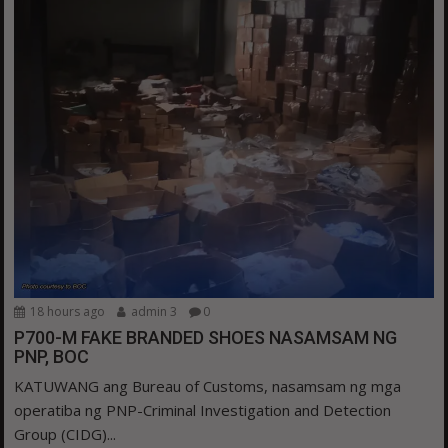
18 hours ago
admin 3
0
P700-M FAKE BRANDED SHOES NASAMSAM NG
PNP, BOC
KATUWANG ang Bureau of Customs, nasamsam ng mga
operatiba ng PNP-Criminal Investigation and Detection
Group (CIDG)...