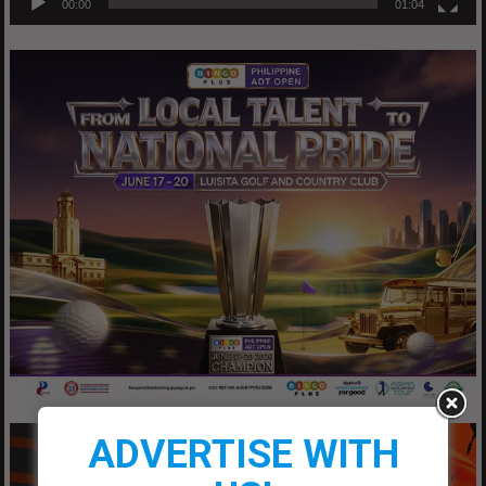
00:00
01:04
ADVERTISE WITH