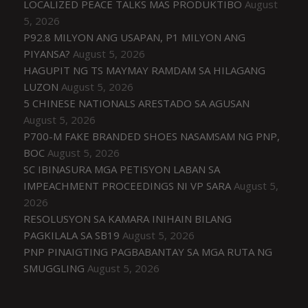
LOCALIZED PEACE TALKS MAS PRODUKTIBO
August
5, 2026
P92.8 MILYON ANG USAPAN, P1 MILYON ANG
PIYANSA?
August 5, 2026
HAGUPIT NG TS MAYMAY RAMDAM SA HILAGANG
LUZON
August 5, 2026
5 CHINESE NATIONALS ARESTADO SA AGUSAN
August 5, 2026
P700-M FAKE BRANDED SHOES NASAMSAM NG PNP,
BOC
August 5, 2026
SC IBINASURA MGA PETISYON LABAN SA
IMPEACHMENT PROCEEDINGS NI VP SARA
August 5,
2026
RESOLUSYON SA KAMARA INIHAIN BILANG
PAGKILALA SA SB19
August 5, 2026
PNP PINAIGTING PAGBABANTAY SA MGA RUTA NG
SMUGGLING
August 5, 2026