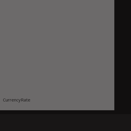
CurrencyRate