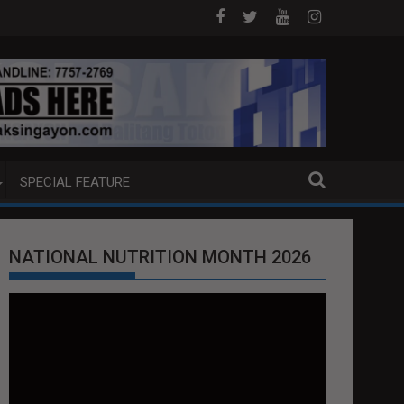
DAM SA HILAGANG LUZON
5 CHINESE NATIONALS ARESTADO SA 
SPECIAL FEATURE
NATIONAL NUTRITION MONTH 2026
Video
Player