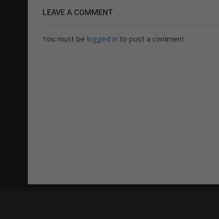
LEAVE A COMMENT
You must be
logged in
to post a comment.