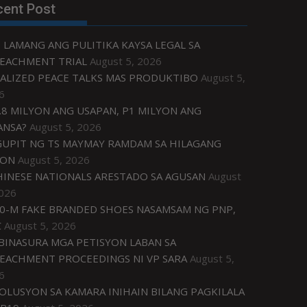
cent Post
 LAMANG ANG PULITIKA KAYSA LEGAL SA
EACHMENT TRIAL
August 5, 2026
ALIZED PEACE TALKS MAS PRODUKTIBO
August 5,
6
.8 MILYON ANG USAPAN, P1 MILYON ANG
ANSA?
August 5, 2026
UPIT NG TS MAYMAY RAMDAM SA HILAGANG
ZON
August 5, 2026
HINESE NATIONALS ARESTADO SA AGUSAN
August
2026
0-M FAKE BRANDED SHOES NASAMSAM NG PNP,
C
August 5, 2026
IBINASURA MGA PETISYON LABAN SA
EACHMENT PROCEEDINGS NI VP SARA
August 5,
6
OLUSYON SA KAMARA INIHAIN BILANG PAGKILALA