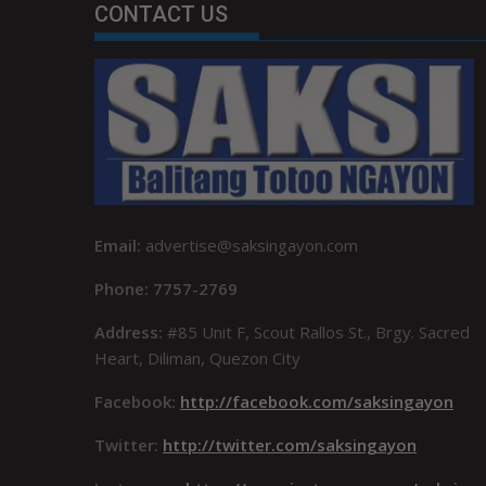
CONTACT US
Email:
advertise@saksingayon.com
Phone: 7757-2769
Address:
#85 Unit F, Scout Rallos St., Brgy. Sacred
Heart, Diliman, Quezon City
Facebook:
http://facebook.com/saksingayon
Twitter:
http://twitter.com/saksingayon