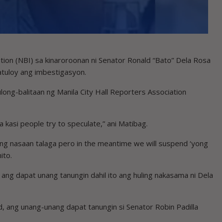
tion (NBI) sa kinaroroonan ni Senator Ronald “Bato” Dela Rosa
tuloy ang imbestigasyon.
ulong-balitaan ng Manila City Hall Reporters Association
kasi people try to speculate,” ani Matibag.
ung nasaan talaga pero in the meantime we will suspend ‘yong
ito.
ang dapat unang tanungin dahil ito ang huling nakasama ni Dela
, ang unang-unang dapat tanungin si Senator Robin Padilla