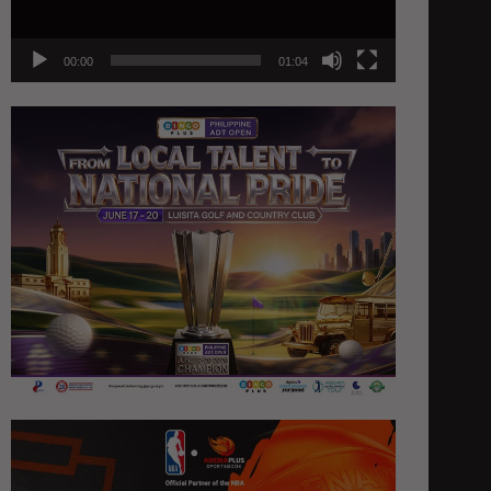
00:00
01:04