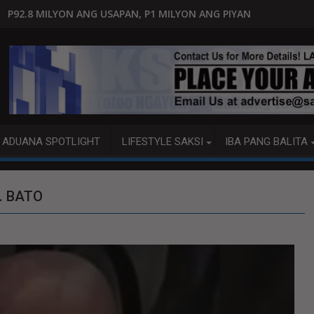
PAN, P1 MILYON ANG PIYANSA?
HAGUPIT NG TS MAYMAY RAM
ADUANA SPOTLIGHT
LIFESTYLE SAKSI
IBA PANG BALITA
. BATO