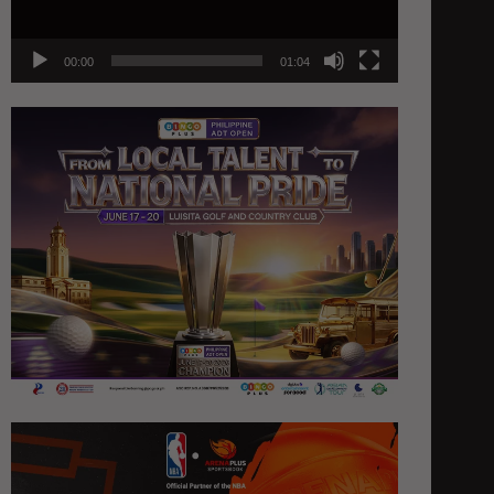
00:00
01:04