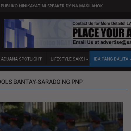
EAKER DY NA MAKILAHOK SA PAGBUO NG MGA BATAS
MALACAÑANG PINAAARAL NA SA DO
ADUANA SPOTLIGHT
LIFESTYLE SAKSI
IBA PANG BALITA
CHOOLS BANTAY-SARADO NG PNP