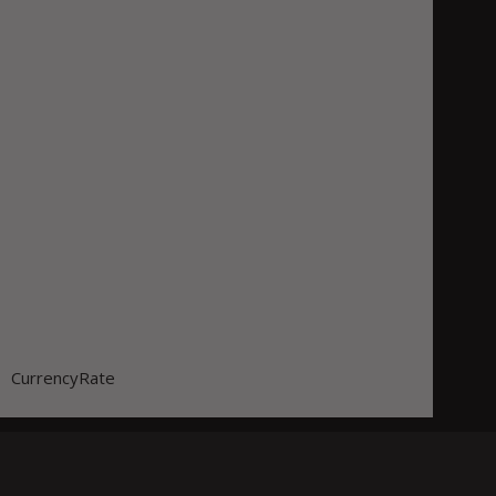
CurrencyRate