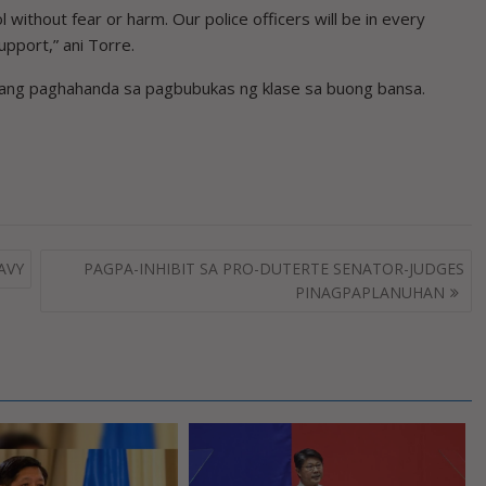
 without fear or harm. Our police officers will be in every
upport,” ani Torre.
l ang paghahanda sa pagbubukas ng klase sa buong bansa.
AVY
PAGPA-INHIBIT SA PRO-DUTERTE SENATOR-JUDGES
PINAGPAPLANUHAN