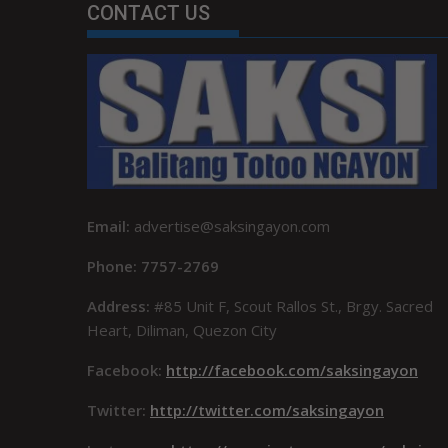
CONTACT US
Email:
advertise@saksingayon.com
Phone: 7757-2769
Address:
#85 Unit F, Scout Rallos St., Brgy. Sacred
Heart, Diliman, Quezon City
Facebook:
http://facebook.com/saksingayon
Twitter:
http://twitter.com/saksingayon