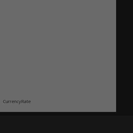
CurrencyRate