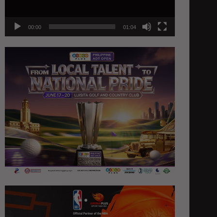
00:00
01:04