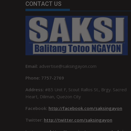
CONTACT US
Email:
advertise@saksingayon.com
Phone: 7757-2769
Address:
#85 Unit F, Scout Rallos St., Brgy. Sacred
Heart, Diliman, Quezon City
Facebook:
http://facebook.com/saksingayon
Twitter:
http://twitter.com/saksingayon