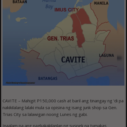
CAVITE – Mahigit P150,000 cash at baril ang tinangay ng ‘di pa
nakikilalang lalaki mula sa opisina ng isang junk shop sa Gen.
Trias City sa lalawigan noong Lunes ng gabi.
Inaalam pa ang pagkakakilanlan ng suspek na tumakas