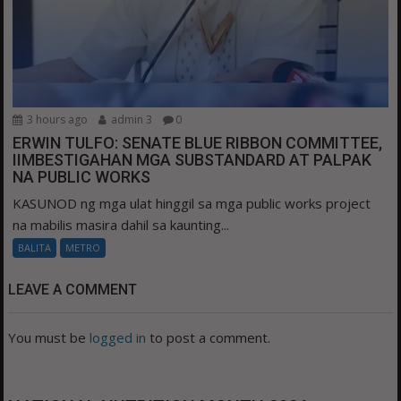
3 hours ago
admin 3
0
ERWIN TULFO: SENATE BLUE RIBBON COMMITTEE,
IIMBESTIGAHAN MGA SUBSTANDARD AT PALPAK
NA PUBLIC WORKS
KASUNOD ng mga ulat hinggil sa mga public works project
na mabilis masira dahil sa kaunting...
BALITA
METRO
LEAVE A COMMENT
You must be
logged in
to post a comment.