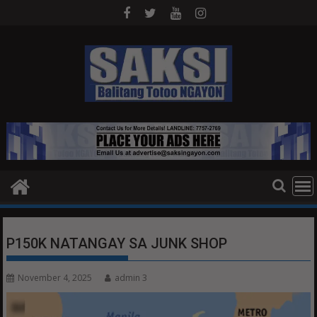
Skip
to
content
P150K NATANGAY SA JUNK SHOP
November 4, 2025
admin 3