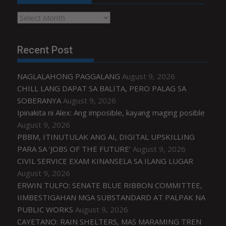
Archives
Recent Post
NAGLALAHONG PAGGALANG
August 9, 2026
CHILL LANG DAPAT SA BALITA, PERO PALAG SA
SOBERANYA
August 9, 2026
Ipinakita ni Alex: Ang imposible, kayang maging posible
August 9, 2026
PBBM, ITINUTULAK ANG AI, DIGITAL UPSKILLING
PARA SA ‘JOBS OF THE FUTURE’
August 9, 2026
CIVIL SERVICE EXAM KINANSELA SA ILANG LUGAR
August 9, 2026
ERWIN TULFO: SENATE BLUE RIBBON COMMITTEE,
IIMBESTIGAHAN MGA SUBSTANDARD AT PALPAK NA
PUBLIC WORKS
August 9, 2026
CAYETANO: RAIN SHELTERS, MAS MARAMING TREN