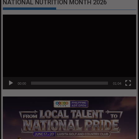
NATIONAL NUTRITION MONTH 2026
Video
Player
00:00
01:04