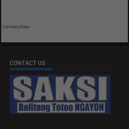
CurrencyRate
CONTACT US