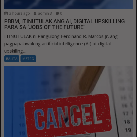
3 hours ago
admin 3
0
PBBM, ITINUTULAK ANG AI, DIGITAL UPSKILLING
PARA SA ‘JOBS OF THE FUTURE’
ITINUTULAK ni Pangulong Ferdinand R. Marcos Jr. ang
pagpapalawak ng artificial intelligence (AI) at digital
upskilling...
BALITA
METRO