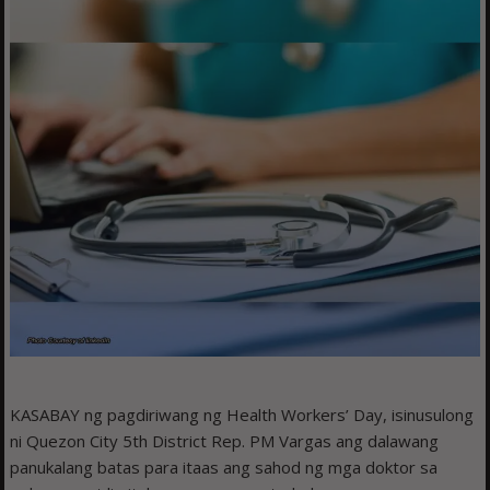
KASABAY ng pagdiriwang ng Health Workers’ Day, isinusulong
ni Quezon City 5th District Rep. PM Vargas ang dalawang
panukalang batas para itaas ang sahod ng mga doktor sa