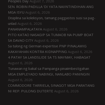
Peoples Day
August 7, 2026
SEN. ROBIN PADILLA ‘DI YATA NAIINTINDIHAN ANG
MGA ISYU
August 6, 2026
Disiplina sa koleksyon, tamang paggastos susi sa pag-
unlad
August 6, 2026
PANANAMPALATAYA
August 6, 2026
PITO KATAO NASAGIP SA TUMAOB NA PUMP BOAT
SA DAVAO CITY
August 6, 2026
Sa tulong ng German expertise PNP PINALAWIG
KAKAYAHAN KONTRA KIDNAPPING
August 6, 2026
4 PATAY SA LANDSLIDE SA TS MAYMAY, HABAGAT
August 6, 2026
Tunawan ng bakal sa Pampanga pinaiimbestigahan
MGA EMPLEYADO NABINGI, NANLABO PANINGIN
August 6, 2026
COMMODORE TARRIELA, SINAGOT MGA PARATANG
NI REP. PULONG DUTERTE
August 6, 2026