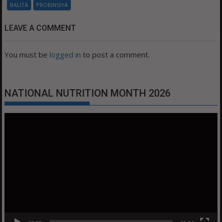
BALITA
PROBINSIYA
LEAVE A COMMENT
You must be
logged in
to post a comment.
NATIONAL NUTRITION MONTH 2026
Video
Player