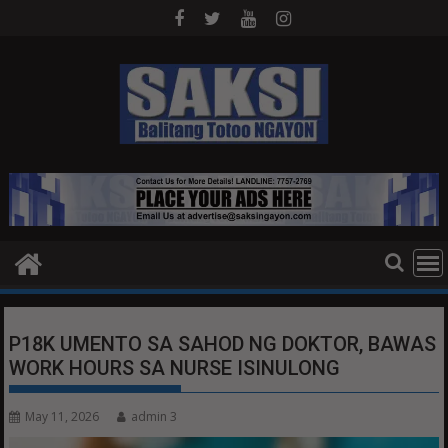
Skip
to
content
P18K UMENTO SA SAHOD NG DOKTOR, BAWAS
WORK HOURS SA NURSE ISINULONG
May 11, 2026
admin 3