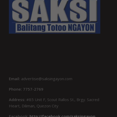
Email:
advertise@saksingayon.com
Phone: 7757-2769
Address:
#85 Unit F, Scout Rallos St., Brgy. Sacred
Heart, Diliman, Quezon City
Facebook:
http://facebook.com/saksingayon