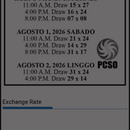
Exchange Rate