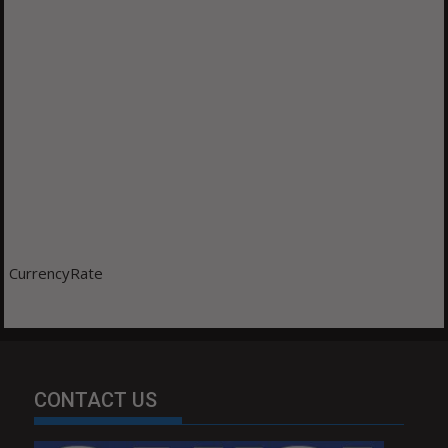
CurrencyRate
CONTACT US