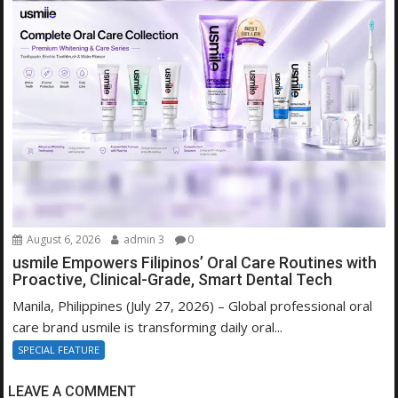
August 6, 2026
admin 3
0
usmile Empowers Filipinos’ Oral Care Routines with
Proactive, Clinical-Grade, Smart Dental Tech
Manila, Philippines (July 27, 2026) – Global professional oral
care brand usmile is transforming daily oral...
SPECIAL FEATURE
LEAVE A COMMENT