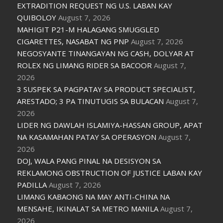
EXTRADITION REQUEST NG U.S. LABAN KAY
QUIBOLOY
August 7, 2026
MAHIGIT P21-M HALAGANG SMUGGLED
CIGARETTES, NASABAT NG PNP
August 7, 2026
NEGOSYANTE TINANGAYAN NG CASH, DOLYAR AT
ROLEX NG LIMANG RIDER SA BACOOR
August 7,
2026
3 SUSPEK SA PAGPATAY SA PRODUCT SPECIALIST,
ARESTADO; 3 PA TINUTUGIS SA BULACAN
August 7,
2026
LIDER NG DAWLAH ISLAMIYA-HASSAN GROUP, APAT
NA KASAMAHAN PATAY SA OPERASYON
August 7,
2026
DOJ, WALA PANG PINAL NA DESISYON SA
REKLAMONG OBSTRUCTION OF JUSTICE LABAN KAY
PADILLA
August 7, 2026
LIMANG KABAONG NA MAY ANTI-CHINA NA
MENSAHE, IKINALAT SA METRO MANILA
August 7,
2026