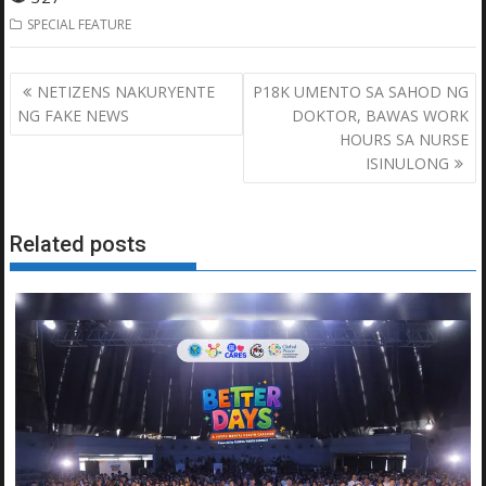
SPECIAL FEATURE
Post
NETIZENS NAKURYENTE
P18K UMENTO SA SAHOD NG
navigation
NG FAKE NEWS
DOKTOR, BAWAS WORK
HOURS SA NURSE
ISINULONG
Related posts