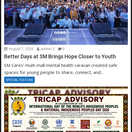
August 7, 2026
admin 3
0
Better Days at SM Brings Hope Closer to Youth
SM Cares’ multi-mall mental health caravan created safe
spaces for young people to share, connect, and...
SPECIAL FEATURE