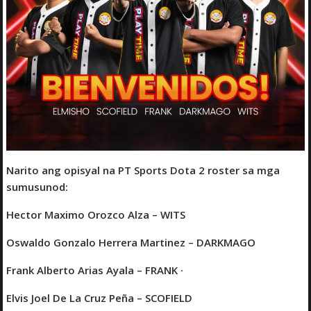
Narito ang opisyal na PT Sports Dota 2 roster sa mga
sumusunod:
Hector Maximo Orozco Alza – WITS
Oswaldo Gonzalo Herrera Martinez – DARKMAGO
Frank Alberto Arias Ayala – FRANK ·
Elvis Joel De La Cruz Peña – SCOFIELD