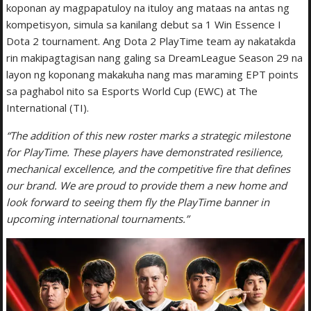
koponan ay magpapatuloy na ituloy ang mataas na antas ng
kompetisyon, simula sa kanilang debut sa 1 Win Essence I
Dota 2 tournament. Ang Dota 2 PlayTime team ay nakatakda
rin makipagtagisan nang galing sa DreamLeague Season 29 na
layon ng koponang makakuha nang mas maraming EPT points
sa paghabol nito sa Esports World Cup (EWC) at The
International (TI).
“The addition of this new roster marks a strategic milestone
for PlayTime. These players have demonstrated resilience,
mechanical excellence, and the competitive fire that defines
our brand. We are proud to provide them a new home and
look forward to seeing them fly the PlayTime banner in
upcoming international tournaments.”