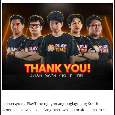
Inanunsyo ng PlayTime ngayon ang paglagda ng South
American Dota 2 sa kanilang pinalawak na professional circuit.