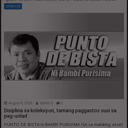
OPINYON
August 6, 2026
admin 3
0
Disiplina sa koleksyon, tamang paggastos susi sa
pag-unlad
PUNTO DE BISTA ni BAMBI PURISIMA ISA sa malaking asset