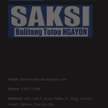
Email:
advertise@saksingayon.com
Phone: 7757-2769
Address:
#85 Unit F, Scout Rallos St., Brgy. Sacred
Heart, Diliman, Quezon City