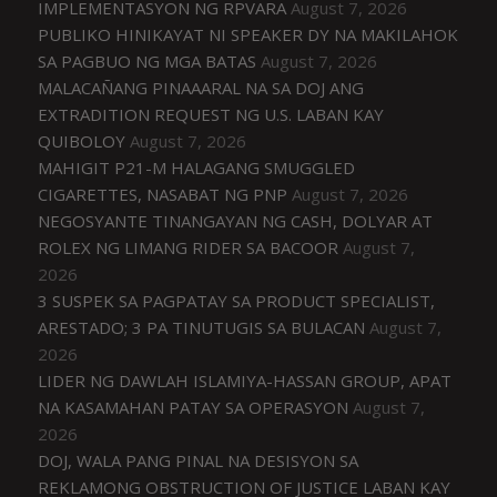
IMPLEMENTASYON NG RPVARA
August 7, 2026
PUBLIKO HINIKAYAT NI SPEAKER DY NA MAKILAHOK
SA PAGBUO NG MGA BATAS
August 7, 2026
MALACAÑANG PINAAARAL NA SA DOJ ANG
EXTRADITION REQUEST NG U.S. LABAN KAY
QUIBOLOY
August 7, 2026
MAHIGIT P21-M HALAGANG SMUGGLED
CIGARETTES, NASABAT NG PNP
August 7, 2026
NEGOSYANTE TINANGAYAN NG CASH, DOLYAR AT
ROLEX NG LIMANG RIDER SA BACOOR
August 7,
2026
3 SUSPEK SA PAGPATAY SA PRODUCT SPECIALIST,
ARESTADO; 3 PA TINUTUGIS SA BULACAN
August 7,
2026
LIDER NG DAWLAH ISLAMIYA-HASSAN GROUP, APAT
NA KASAMAHAN PATAY SA OPERASYON
August 7,
2026
DOJ, WALA PANG PINAL NA DESISYON SA
REKLAMONG OBSTRUCTION OF JUSTICE LABAN KAY