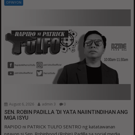
OPINYON
August 6, 2026
admin 3
0
SEN. ROBIN PADILLA ‘DI YATA NAIINTINDIHAN ANG
MGA ISYU
RAPIDO ni PATRICK TULFO SENTRO ng katatawanan
ngayon si Sen. Robinhood (Robin) Padilla sa social media...