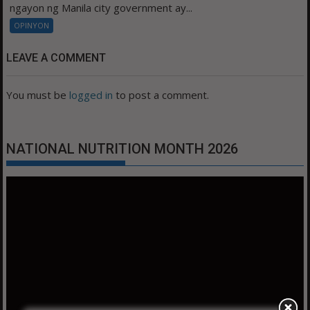
ngayon ng Manila city government ay...
OPINYON
LEAVE A COMMENT
You must be
logged in
to post a comment.
NATIONAL NUTRITION MONTH 2026
Video
Player