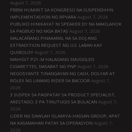
August 7, 2026
PBBM HUMIRIT SA KONGRESO NA SUSPENDIHIN
IMPLEMENTASYON NG RPVARA
August 7, 2026
PUBLIKO HINIKAYAT NI SPEAKER DY NA MAKILAHOK
SA PAGBUO NG MGA BATAS
August 7, 2026
MALACAÑANG PINAAARAL NA SA DOJ ANG
EXTRADITION REQUEST NG U.S. LABAN KAY
QUIBOLOY
August 7, 2026
MAHIGIT P21-M HALAGANG SMUGGLED
CIGARETTES, NASABAT NG PNP
August 7, 2026
NEGOSYANTE TINANGAYAN NG CASH, DOLYAR AT
ROLEX NG LIMANG RIDER SA BACOOR
August 7,
2026
3 SUSPEK SA PAGPATAY SA PRODUCT SPECIALIST,
ARESTADO; 3 PA TINUTUGIS SA BULACAN
August 7,
2026
LIDER NG DAWLAH ISLAMIYA-HASSAN GROUP, APAT
NA KASAMAHAN PATAY SA OPERASYON
August 7,
2026