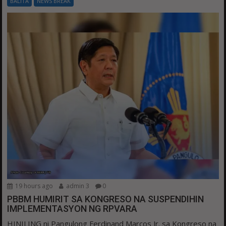
BALITA
NEWS BREAK
19 hours ago
admin 3
0
PBBM HUMIRIT SA KONGRESO NA SUSPENDIHIN
IMPLEMENTASYON NG RPVARA
HINILING ni Pangulong Ferdinand Marcos Jr. sa Kongreso na