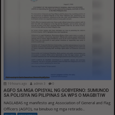
19 hours ago
admin 3
0
AGFO SA MGA OPISYAL NG GOBYERNO: SUMUNOD
SA POLISIYA NG PILIPINAS SA WPS O MAGBITIW
NAGLABAS ng manifesto ang Association of General and Flag
Officers (AGFO), na binubuo ng mga retirado...