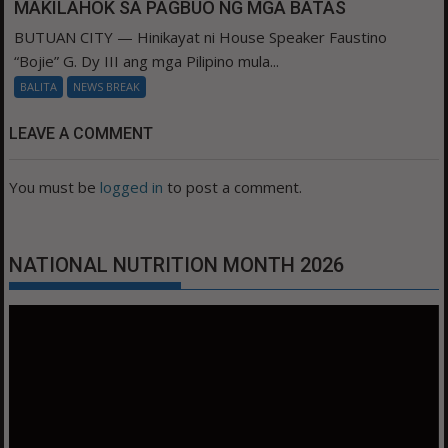
MAKILAHOK SA PAGBUO NG MGA BATAS
BUTUAN CITY — Hinikayat ni House Speaker Faustino
“Bojie” G. Dy III ang mga Pilipino mula...
BALITA
NEWS BREAK
LEAVE A COMMENT
You must be
logged in
to post a comment.
NATIONAL NUTRITION MONTH 2026
Video
Player