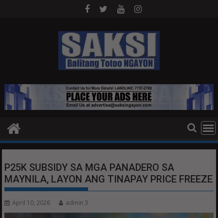
Skip
to
content
P25K SUBSIDY SA MGA PANADERO SA
MAYNILA, LAYON ANG TINAPAY PRICE FREEZE
April 10, 2026
admin 3