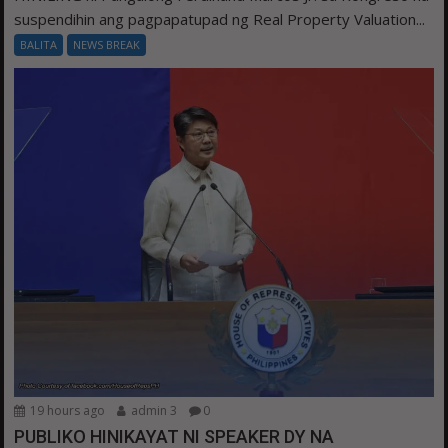
suspendihin ang pagpapatupad ng Real Property Valuation...
BALITA
NEWS BREAK
19 hours ago
admin 3
0
PUBLIKO HINIKAYAT NI SPEAKER DY NA