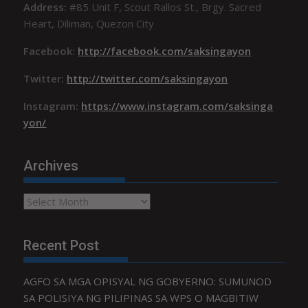
Address:
#85 Unit F, Scout Rallos St., Brgy. Sacred
Heart, Diliman, Quezon City
Facebook:
http://facebook.com/saksingayon
Twitter:
http://twitter.com/saksingayon
Instagram:
https://www.instagram.com/saksinga
yon/
Archives
Archives
Recent Post
AGFO SA MGA OPISYAL NG GOBYERNO: SUMUNOD
SA POLISIYA NG PILIPINAS SA WPS O MAGBITIW