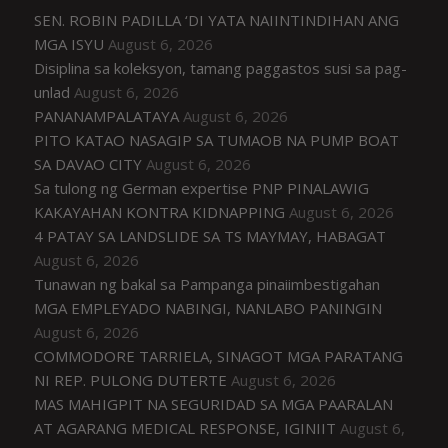
SEN. ROBIN PADILLA ‘DI YATA NAIINTINDIHAN ANG
MGA ISYU
August 6, 2026
Disiplina sa koleksyon, tamang paggastos susi sa pag-
unlad
August 6, 2026
PANANAMPALATAYA
August 6, 2026
PITO KATAO NASAGIP SA TUMAOB NA PUMP BOAT
SA DAVAO CITY
August 6, 2026
Sa tulong ng German expertise PNP PINALAWIG
KAKAYAHAN KONTRA KIDNAPPING
August 6, 2026
4 PATAY SA LANDSLIDE SA TS MAYMAY, HABAGAT
August 6, 2026
Tunawan ng bakal sa Pampanga pinaiimbestigahan
MGA EMPLEYADO NABINGI, NANLABO PANINGIN
August 6, 2026
COMMODORE TARRIELA, SINAGOT MGA PARATANG
NI REP. PULONG DUTERTE
August 6, 2026
MAS MAHIGPIT NA SEGURIDAD SA MGA PAARALAN
AT AGARANG MEDICAL RESPONSE, IGINIIT
August 6,