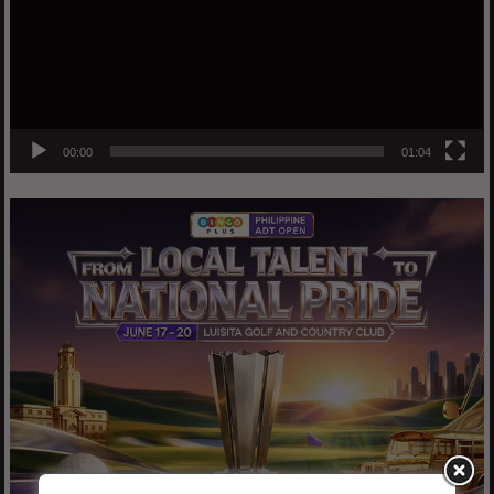
00:00
01:04