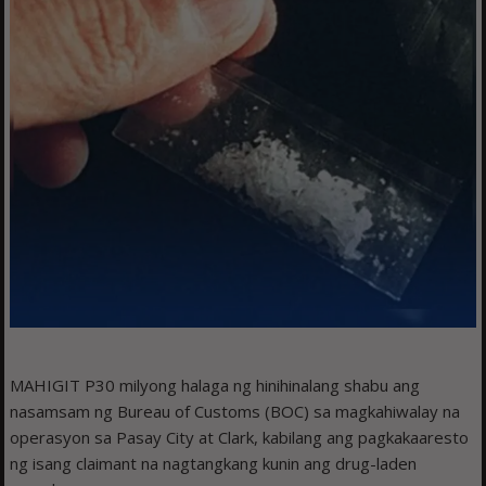
MAHIGIT P30 milyong halaga ng hinihinalang shabu ang
nasamsam ng Bureau of Customs (BOC) sa magkahiwalay na
operasyon sa Pasay City at Clark, kabilang ang pagkakaaresto
ng isang claimant na nagtangkang kunin ang drug-laden