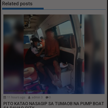
Related posts
11 hours ago
admin 3
0
PITO KATAO NASAGIP SA TUMAOB NA PUMP BOAT