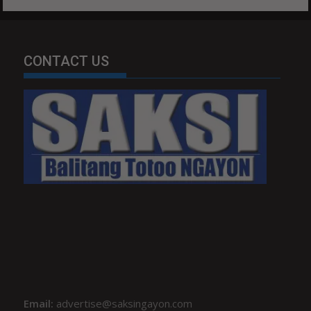
CONTACT US
Email:
advertise@saksingayon.com