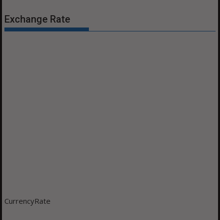
Exchange Rate
CurrencyRate