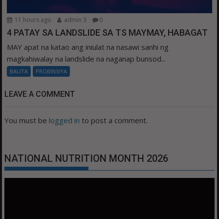
11 hours ago
admin 3
0
4 PATAY SA LANDSLIDE SA TS MAYMAY, HABAGAT
MAY apat na katao ang iniulat na nasawi sanhi ng
magkahiwalay na landslide na naganap bunsod...
BALITA
PROBINSIYA
LEAVE A COMMENT
You must be
logged in
to post a comment.
NATIONAL NUTRITION MONTH 2026
Video
Player