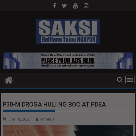
Skip
to
content
P30-M DROGA HULI NG BOC AT PDEA
June 18, 2026
admin 3