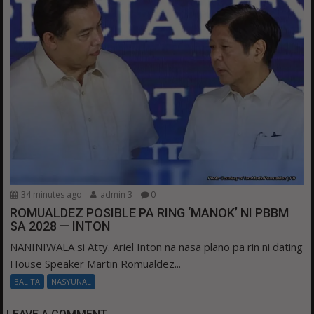
34 minutes ago
admin 3
0
ROMUALDEZ POSIBLE PA RING ‘MANOK’ NI PBBM
SA 2028 — INTON
NANINIWALA si Atty. Ariel Inton na nasa plano pa rin ni dating
House Speaker Martin Romualdez...
BALITA
NASYUNAL