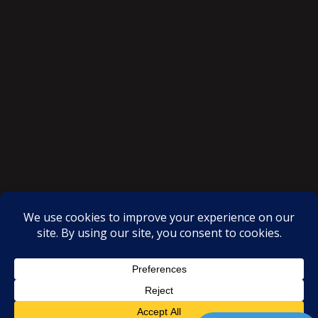
SAKSI NGAYON © All rights reserved
Proudly powered by WordPress
|
Theme: SuperMag by
Acme