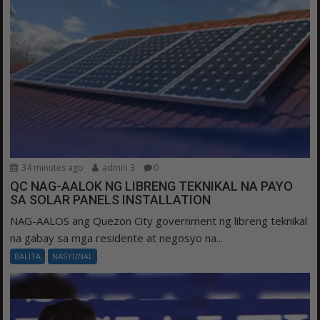
34 minutes ago
admin 3
0
QC NAG-AALOK NG LIBRENG TEKNIKAL NA PAYO
SA SOLAR PANELS INSTALLATION
NAG-AALOS ang Quezon City government ng libreng teknikal
na gabay sa mga residente at negosyo na...
BALITA
NASYUNAL