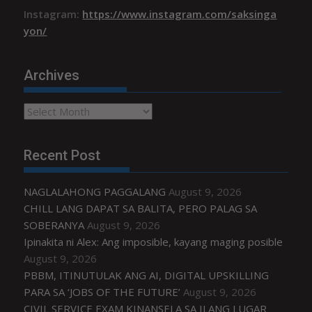
Instagram:
https://www.instagram.com/saksinga
yon/
Archives
Archives
Recent Post
NAGLALAHONG PAGGALANG
August 9, 2026
CHILL LANG DAPAT SA BALITA, PERO PALAG SA
SOBERANYA
August 9, 2026
Ipinakita ni Alex: Ang imposible, kayang maging posible
August 9, 2026
PBBM, ITINUTULAK ANG AI, DIGITAL UPSKILLING
PARA SA ‘JOBS OF THE FUTURE’
August 9, 2026
CIVIL SERVICE EXAM KINANSELA SA ILANG LUGAR