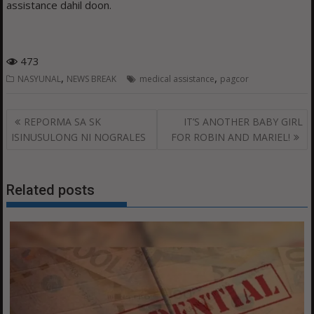
assistance dahil doon.
473
,
,
NASYUNAL
NEWS BREAK
medical assistance
pagcor
Post
REPORMA SA SK
IT’S ANOTHER BABY GIRL
navigation
ISINUSULONG NI NOGRALES
FOR ROBIN AND MARIEL!
Related posts