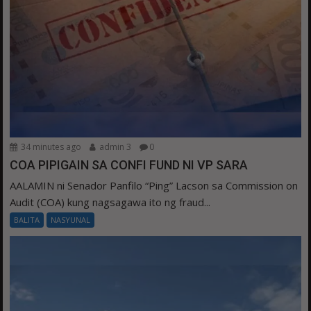
34 minutes ago
admin 3
0
COA PIPIGAIN SA CONFI FUND NI VP SARA
AALAMIN ni Senador Panfilo “Ping” Lacson sa Commission on
Audit (COA) kung nagsagawa ito ng fraud...
BALITA
NASYUNAL