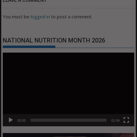
LEAVE A COMMENT
You must be
logged in
to post a comment.
NATIONAL NUTRITION MONTH 2026
Video
Player
00:00
01:04