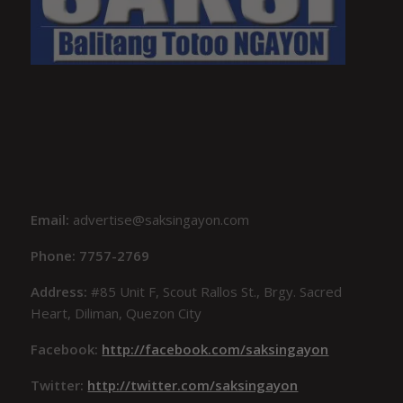
Email:
advertise@saksingayon.com
Phone: 7757-2769
Address:
#85 Unit F, Scout Rallos St., Brgy. Sacred
Heart, Diliman, Quezon City
Facebook:
http://facebook.com/saksingayon
Twitter:
http://twitter.com/saksingayon