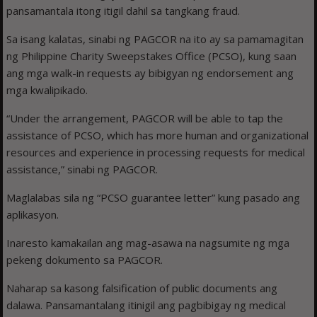
pansamantala itong itigil dahil sa tangkang fraud.
Sa isang kalatas, sinabi ng PAGCOR na ito ay sa pamamagitan
ng Philippine Charity Sweepstakes Office (PCSO), kung saan
ang mga walk-in requests ay bibigyan ng endorsement ang
mga kwalipikado.
“Under the arrangement, PAGCOR will be able to tap the
assistance of PCSO, which has more human and organizational
resources and experience in processing requests for medical
assistance,” sinabi ng PAGCOR.
Maglalabas sila ng “PCSO guarantee letter” kung pasado ang
aplikasyon.
Inaresto kamakailan ang mag-asawa na nagsumite ng mga
pekeng dokumento sa PAGCOR.
Naharap sa kasong falsification of public documents ang
dalawa. Pansamantalang itinigil ang pagbibigay ng medical