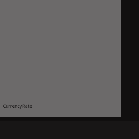
CurrencyRate