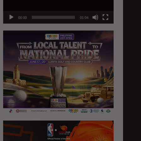
00:00
01:04