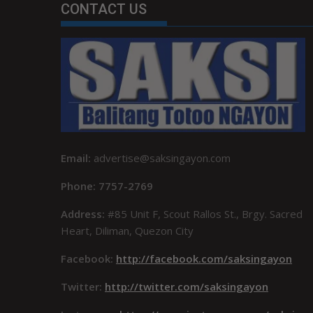
CONTACT US
Email:
advertise@saksingayon.com
Phone: 7757-2769
Address:
#85 Unit F, Scout Rallos St., Brgy. Sacred
Heart, Diliman, Quezon City
Facebook:
http://facebook.com/saksingayon
Twitter:
http://twitter.com/saksingayon