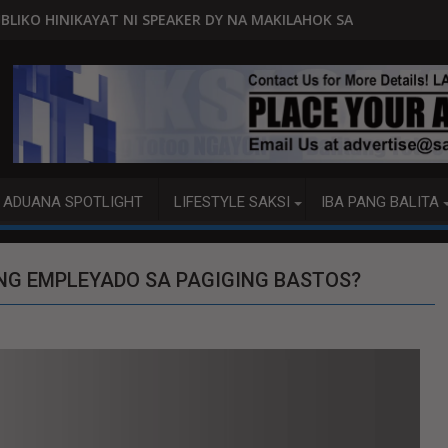
SPEAKER DY NA MAKILAHOK SA PAGBUO NG MGA BATAS
MALACAÑANG PINAAARAL NA SA 
ADUANA SPOTLIGHT
LIFESTYLE SAKSI
IBA PANG BALITA
NG EMPLEYADO SA PAGIGING BASTOS?