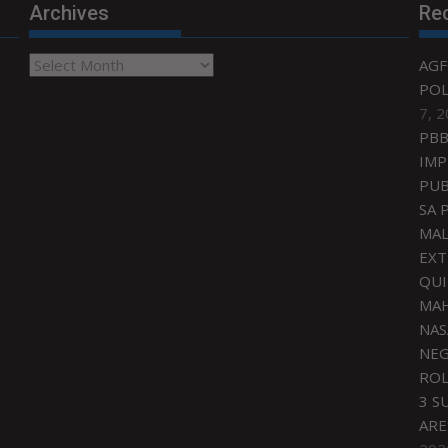
Archives
Re
Archives
AGF
POL
7, 
PBB
IMP
PUB
SA 
MAL
EXT
QU
MAH
NAS
NEG
ROL
3 S
ARE