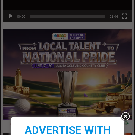
00:00
01:04
ADVERTISE WITH