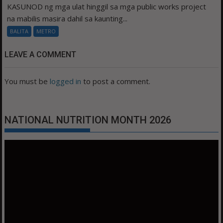
KASUNOD ng mga ulat hinggil sa mga public works project
na mabilis masira dahil sa kaunting...
BALITA
METRO
LEAVE A COMMENT
You must be
logged in
to post a comment.
NATIONAL NUTRITION MONTH 2026
Video
Player