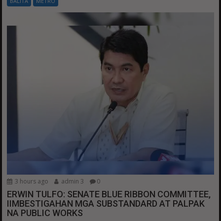
BALITA
METRO
3 hours ago
admin 3
0
ERWIN TULFO: SENATE BLUE RIBBON COMMITTEE,
IIMBESTIGAHAN MGA SUBSTANDARD AT PALPAK
NA PUBLIC WORKS