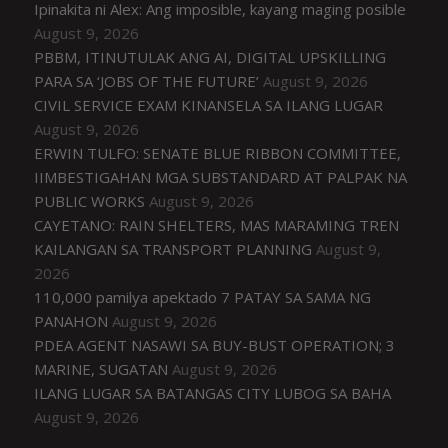
Ipinakita ni Alex: Ang imposible, kayang maging posible
August 9, 2026
PBBM, ITINUTULAK ANG AI, DIGITAL UPSKILLING
PARA SA ‘JOBS OF THE FUTURE’
August 9, 2026
CIVIL SERVICE EXAM KINANSELA SA ILANG LUGAR
August 9, 2026
ERWIN TULFO: SENATE BLUE RIBBON COMMITTEE,
IIMBESTIGAHAN MGA SUBSTANDARD AT PALPAK NA
PUBLIC WORKS
August 9, 2026
CAYETANO: RAIN SHELTERS, MAS MARAMING TREN
KAILANGAN SA TRANSPORT PLANNING
August 9,
2026
110,000 pamilya apektado 7 PATAY SA SAMA NG
PANAHON
August 9, 2026
PDEA AGENT NASAWI SA BUY-BUST OPERATION; 3
MARINE, SUGATAN
August 9, 2026
ILANG LUGAR SA BATANGAS CITY LUBOG SA BAHA
August 9, 2026