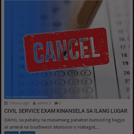
3 hours ago
admin 3
0
CIVIL SERVICE EXAM KINANSELA SA ILANG LUGAR
DAHIL sa patuloy na masamang panahon bunsod ng bagyo
at umiiral na Southwest Monsoon o Habagat,...