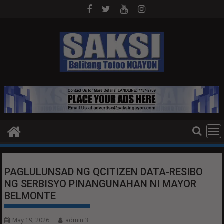
Skip
to
content
PAGLULUNSAD NG QCITIZEN DATA-RESIBO
NG SERBISYO PINANGUNAHAN NI MAYOR
BELMONTE
May 19, 2026
admin 3