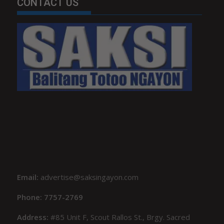
CONTACT US
Email:
advertise@saksingayon.com
Phone: 7757-2769
Address:
#85 Unit F, Scout Rallos St., Brgy. Sacred