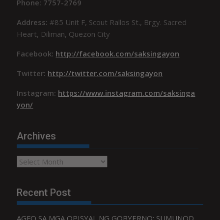
Phone: 7757-2769
Address:
#85 Unit F, Scout Rallos St., Brgy. Sacred
Heart, Diliman, Quezon City
Facebook:
http://facebook.com/saksingayon
Twitter:
http://twitter.com/saksingayon
Instagram:
https://www.instagram.com/saksinga
yon/
Archives
Archives
Recent Post
AGFO SA MGA OPISYAL NG GOBYERNO: SUMUNOD