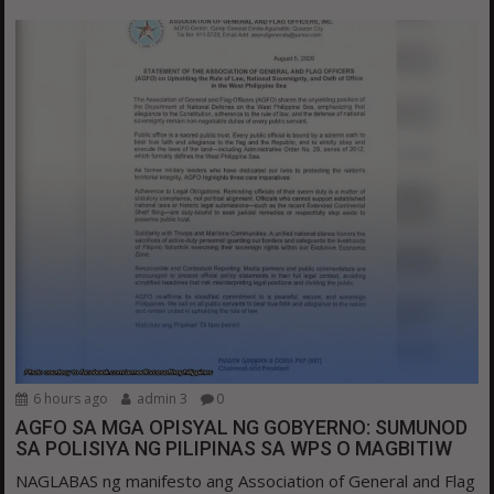
6 hours ago
admin 3
0
AGFO SA MGA OPISYAL NG GOBYERNO: SUMUNOD
SA POLISIYA NG PILIPINAS SA WPS O MAGBITIW
NAGLABAS ng manifesto ang Association of General and Flag