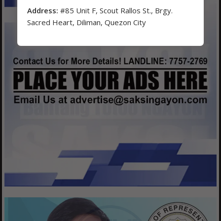
Address:
#85 Unit F, Scout Rallos St., Brgy.
Sacred Heart, Diliman, Quezon City