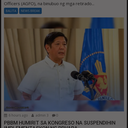
Officers (AGFO), na binubuo ng mga retirado...
BALITA
NEWS BREAK
6 hours ago
admin 3
0
PBBM HUMIRIT SA KONGRESO NA SUSPENDIHIN