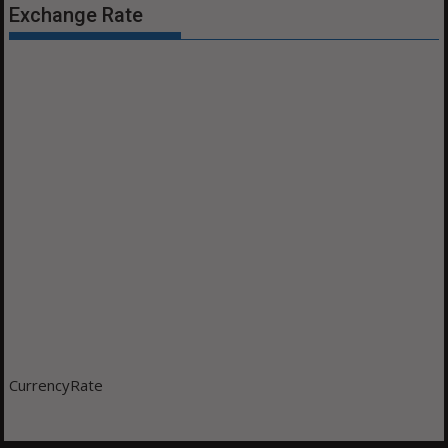
Exchange Rate
CurrencyRate