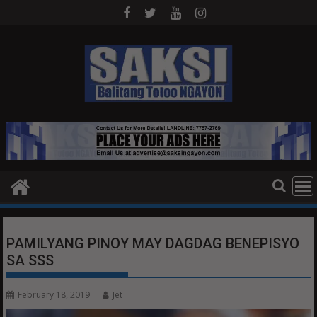
Skip
to
content
PAMILYANG PINOY MAY DAGDAG BENEPISYO
SA SSS
February 18, 2019
Jet