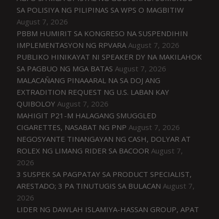
SA POLISIYA NG PILIPINAS SA WPS O MAGBITIW
August 7, 2026
PBBM HUMIRIT SA KONGRESO NA SUSPENDIHIN
IMPLEMENTASYON NG RPVARA
August 7, 2026
PUBLIKO HINIKAYAT NI SPEAKER DY NA MAKILAHOK
SA PAGBUO NG MGA BATAS
August 7, 2026
MALACAÑANG PINAAARAL NA SA DOJ ANG
EXTRADITION REQUEST NG U.S. LABAN KAY
QUIBOLOY
August 7, 2026
MAHIGIT P21-M HALAGANG SMUGGLED
CIGARETTES, NASABAT NG PNP
August 7, 2026
NEGOSYANTE TINANGAYAN NG CASH, DOLYAR AT
ROLEX NG LIMANG RIDER SA BACOOR
August 7,
2026
3 SUSPEK SA PAGPATAY SA PRODUCT SPECIALIST,
ARESTADO; 3 PA TINUTUGIS SA BULACAN
August 7,
2026
LIDER NG DAWLAH ISLAMIYA-HASSAN GROUP, APAT