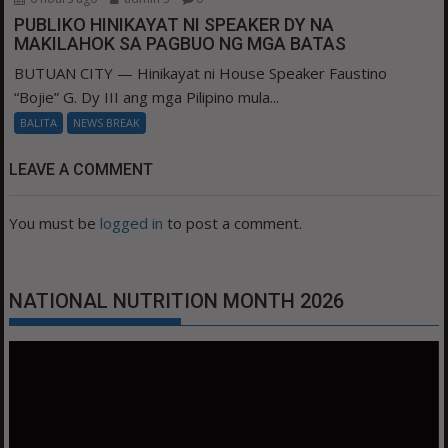
PUBLIKO HINIKAYAT NI SPEAKER DY NA
MAKILAHOK SA PAGBUO NG MGA BATAS
BUTUAN CITY — Hinikayat ni House Speaker Faustino
“Bojie” G. Dy III ang mga Pilipino mula...
BALITA
NEWS BREAK
LEAVE A COMMENT
You must be
logged in
to post a comment.
NATIONAL NUTRITION MONTH 2026
Video
Player