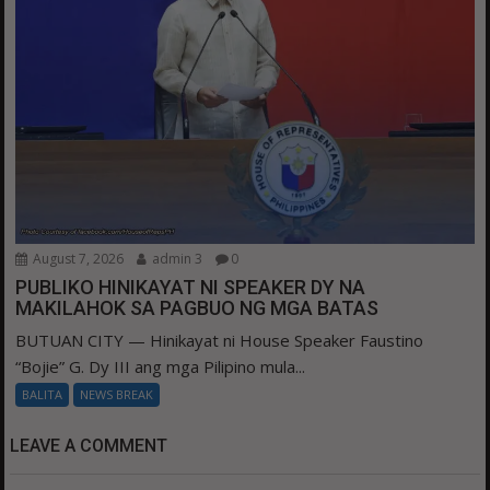
August 7, 2026
admin 3
0
PUBLIKO HINIKAYAT NI SPEAKER DY NA
MAKILAHOK SA PAGBUO NG MGA BATAS
BUTUAN CITY — Hinikayat ni House Speaker Faustino
“Bojie” G. Dy III ang mga Pilipino mula...
BALITA
NEWS BREAK
LEAVE A COMMENT