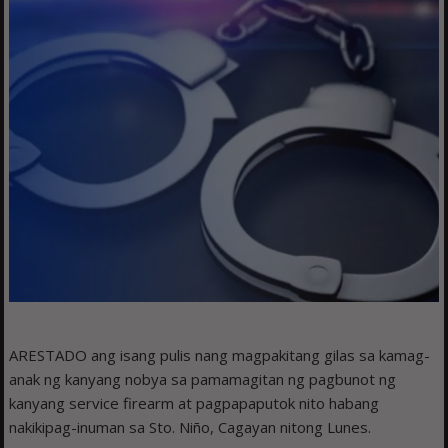
ARESTADO ang isang pulis nang magpakitang gilas sa kamag-
anak ng kanyang nobya sa pamamagitan ng pagbunot ng
kanyang service firearm at pagpapaputok nito habang
nakikipag-inuman sa Sto. Niño, Cagayan nitong Lunes.