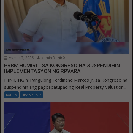
August 7, 2026
admin 3
0
PBBM HUMIRIT SA KONGRESO NA SUSPENDIHIN
IMPLEMENTASYON NG RPVARA
HINILING ni Pangulong Ferdinand Marcos Jr. sa Kongreso na
suspendihin ang pagpapatupad ng Real Property Valuation...
BALITA
NEWS BREAK