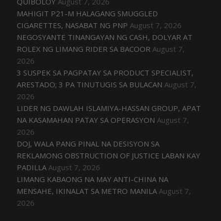
QUIBOLOY
August 7, 2026
MAHIGIT P21-M HALAGANG SMUGGLED
CIGARETTES, NASABAT NG PNP
August 7, 2026
NEGOSYANTE TINANGAYAN NG CASH, DOLYAR AT
ROLEX NG LIMANG RIDER SA BACOOR
August 7,
2026
3 SUSPEK SA PAGPATAY SA PRODUCT SPECIALIST,
ARESTADO; 3 PA TINUTUGIS SA BULACAN
August 7,
2026
LIDER NG DAWLAH ISLAMIYA-HASSAN GROUP, APAT
NA KASAMAHAN PATAY SA OPERASYON
August 7,
2026
DOJ, WALA PANG PINAL NA DESISYON SA
REKLAMONG OBSTRUCTION OF JUSTICE LABAN KAY
PADILLA
August 7, 2026
LIMANG KABAONG NA MAY ANTI-CHINA NA
MENSAHE, IKINALAT SA METRO MANILA
August 7,
2026