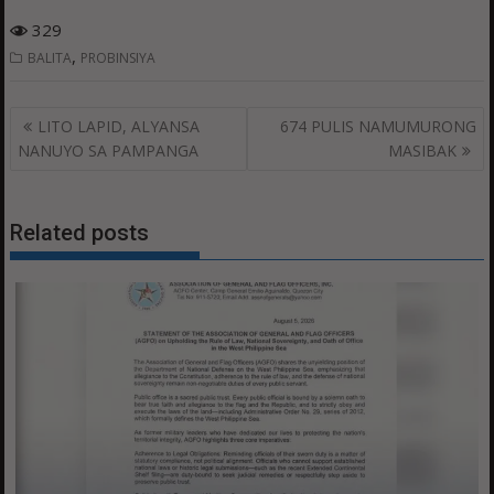
329
,
BALITA
PROBINSIYA
Post
LITO LAPID, ALYANSA
674 PULIS NAMUMURONG
navigation
NANUYO SA PAMPANGA
MASIBAK
Related posts