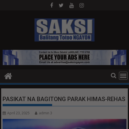
Skip
to
content
PASIKAT NA BAGITONG PARAK HIMAS-REHAS
April 23, 2025
admin 3