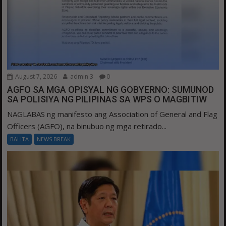
August 7, 2026
admin 3
0
AGFO SA MGA OPISYAL NG GOBYERNO: SUMUNOD
SA POLISIYA NG PILIPINAS SA WPS O MAGBITIW
NAGLABAS ng manifesto ang Association of General and Flag
Officers (AGFO), na binubuo ng mga retirado...
BALITA
NEWS BREAK