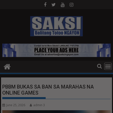
Skip
to
content
PBBM BUKAS SA BAN SA MARAHAS NA
ONLINE GAMES
June 25, 2026
admin 3