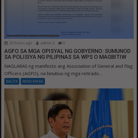
20 hours ago
admin 3
0
AGFO SA MGA OPISYAL NG GOBYERNO: SUMUNOD
SA POLISIYA NG PILIPINAS SA WPS O MAGBITIW
NAGLABAS ng manifesto ang Association of General and Flag
Officers (AGFO), na binubuo ng mga retirado...
BALITA
NEWS BREAK