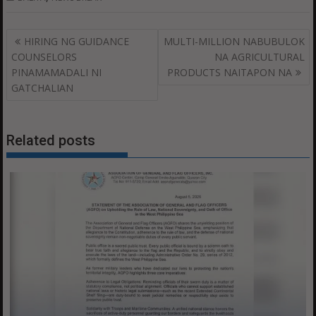
Post
HIRING NG GUIDANCE
MULTI-MILLION NABUBULOK
navigation
COUNSELORS
NA AGRICULTURAL
PINAMAMADALI NI
PRODUCTS NAITAPON NA
GATCHALIAN
Related posts