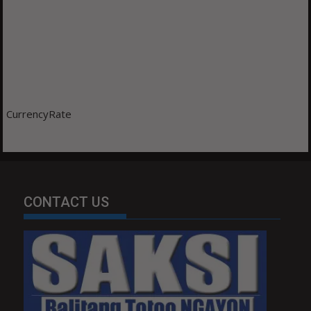
CurrencyRate
CONTACT US