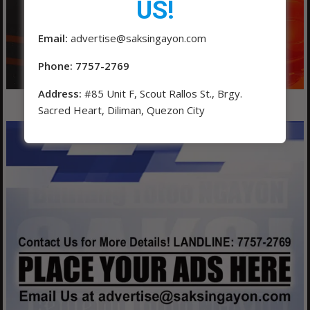
US!
Email:
advertise@saksingayon.com
Phone: 7757-2769
Address:
#85 Unit F, Scout Rallos St., Brgy.
Sacred Heart, Diliman, Quezon City