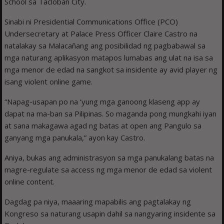
School sa Tacloban City.
Sinabi ni Presidential Communications Office (PCO)
Undersecretary at Palace Press Officer Claire Castro na
natalakay sa Malacañang ang posibilidad ng pagbabawal sa
mga naturang aplikasyon matapos lumabas ang ulat na isa sa
mga menor de edad na sangkot sa insidente ay avid player ng
isang violent online game.
“Napag-usapan po na ‘yung mga ganoong klaseng app ay
dapat na ma-ban sa Pilipinas. So maganda pong mungkahi iyan
at sana makagawa agad ng batas at open ang Pangulo sa
ganyang mga panukala,” ayon kay Castro.
Aniya, bukas ang administrasyon sa mga panukalang batas na
magre-regulate sa access ng mga menor de edad sa violent
online content.
Dagdag pa niya, maaaring mapabilis ang pagtalakay ng
Kongreso sa naturang usapin dahil sa nangyaring insidente sa