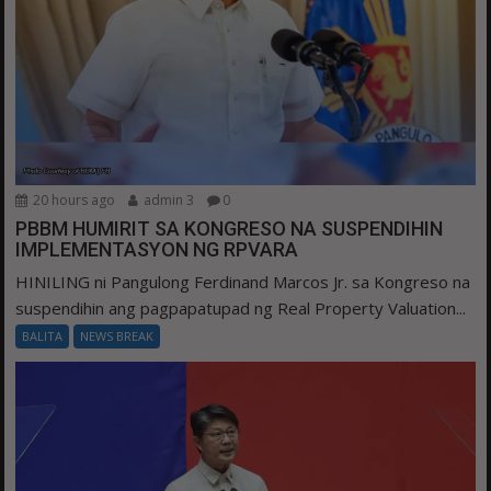
20 hours ago
admin 3
0
PBBM HUMIRIT SA KONGRESO NA SUSPENDIHIN
IMPLEMENTASYON NG RPVARA
HINILING ni Pangulong Ferdinand Marcos Jr. sa Kongreso na
suspendihin ang pagpapatupad ng Real Property Valuation...
BALITA
NEWS BREAK