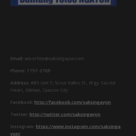
Email:
advertise@saksingayon.com
Phone: 7757-2769
Address:
#85 Unit F, Scout Rallos St., Brgy. Sacred
Heart, Diliman, Quezon City
Facebook:
http://facebook.com/saksingayon
Twitter:
http://twitter.com/saksingayon
Instagram:
https://www.instagram.com/saksinga
yon/