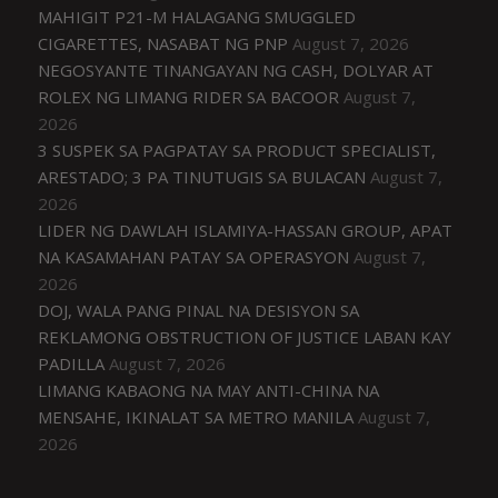
MAHIGIT P21-M HALAGANG SMUGGLED
CIGARETTES, NASABAT NG PNP
August 7, 2026
NEGOSYANTE TINANGAYAN NG CASH, DOLYAR AT
ROLEX NG LIMANG RIDER SA BACOOR
August 7,
2026
3 SUSPEK SA PAGPATAY SA PRODUCT SPECIALIST,
ARESTADO; 3 PA TINUTUGIS SA BULACAN
August 7,
2026
LIDER NG DAWLAH ISLAMIYA-HASSAN GROUP, APAT
NA KASAMAHAN PATAY SA OPERASYON
August 7,
2026
DOJ, WALA PANG PINAL NA DESISYON SA
REKLAMONG OBSTRUCTION OF JUSTICE LABAN KAY
PADILLA
August 7, 2026
LIMANG KABAONG NA MAY ANTI-CHINA NA
MENSAHE, IKINALAT SA METRO MANILA
August 7,
2026