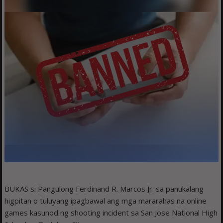
BUKAS si Pangulong Ferdinand R. Marcos Jr. sa panukalang
higpitan o tuluyang ipagbawal ang mga mararahas na online
games kasunod ng shooting incident sa San Jose National High