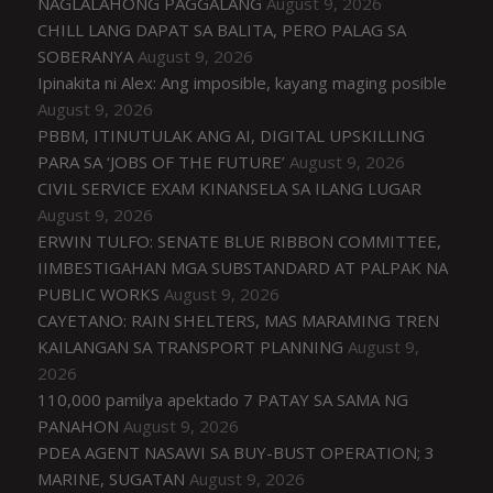
NAGLALAHONG PAGGALANG
August 9, 2026
CHILL LANG DAPAT SA BALITA, PERO PALAG SA
SOBERANYA
August 9, 2026
Ipinakita ni Alex: Ang imposible, kayang maging posible
August 9, 2026
PBBM, ITINUTULAK ANG AI, DIGITAL UPSKILLING
PARA SA ‘JOBS OF THE FUTURE’
August 9, 2026
CIVIL SERVICE EXAM KINANSELA SA ILANG LUGAR
August 9, 2026
ERWIN TULFO: SENATE BLUE RIBBON COMMITTEE,
IIMBESTIGAHAN MGA SUBSTANDARD AT PALPAK NA
PUBLIC WORKS
August 9, 2026
CAYETANO: RAIN SHELTERS, MAS MARAMING TREN
KAILANGAN SA TRANSPORT PLANNING
August 9,
2026
110,000 pamilya apektado 7 PATAY SA SAMA NG
PANAHON
August 9, 2026
PDEA AGENT NASAWI SA BUY-BUST OPERATION; 3
MARINE, SUGATAN
August 9, 2026