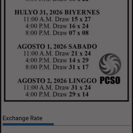
Exchange Rate