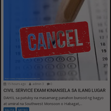
15 hours ago
admin 3
0
CIVIL SERVICE EXAM KINANSELA SA ILANG LUGAR
DAHIL sa patuloy na masamang panahon bunsod ng bagyo
at umiiral na Southwest Monsoon o Habagat,...
BALITA
METRO