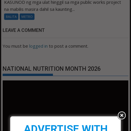
KASUNOD ng mga ulat hinggil sa mga public works project
na mabilis masira dahil sa kaunting...
BALITA
METRO
LEAVE A COMMENT
You must be
logged in
to post a comment.
NATIONAL NUTRITION MONTH 2026
Video
Player
ADVERTISE WITH