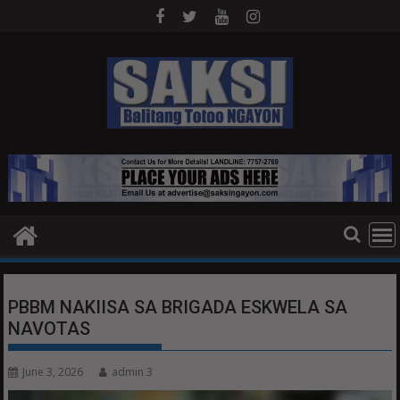
Skip
to
content
PBBM NAKIISA SA BRIGADA ESKWELA SA
NAVOTAS
June 3, 2026
admin 3