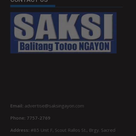
Email:
advertise@saksingayon.com
Phone: 7757-2769
Address:
#85 Unit F, Scout Rallos St., Brgy. Sacred