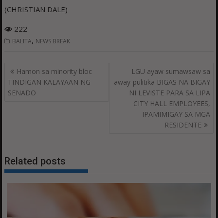
(CHRISTIAN DALE)
222
,
BALITA
NEWS BREAK
Post
Hamon sa minority bloc
LGU ayaw sumawsaw sa
navigation
TINDIGAN KALAYAAN NG
away-pulitika BIGAS NA BIGAY
SENADO
NI LEVISTE PARA SA LIPA
CITY HALL EMPLOYEES,
IPAMIMIGAY SA MGA
RESIDENTE
Related posts