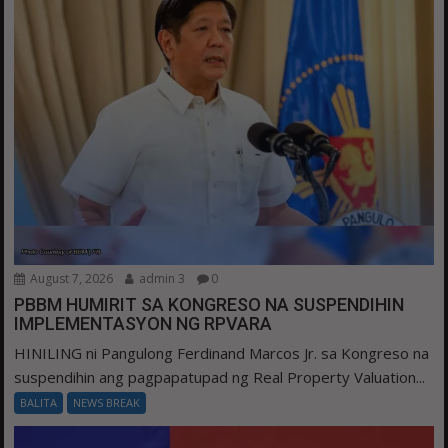
August 7, 2026
admin 3
0
PBBM HUMIRIT SA KONGRESO NA SUSPENDIHIN
IMPLEMENTASYON NG RPVARA
HINILING ni Pangulong Ferdinand Marcos Jr. sa Kongreso na
suspendihin ang pagpapatupad ng Real Property Valuation...
BALITA
NEWS BREAK