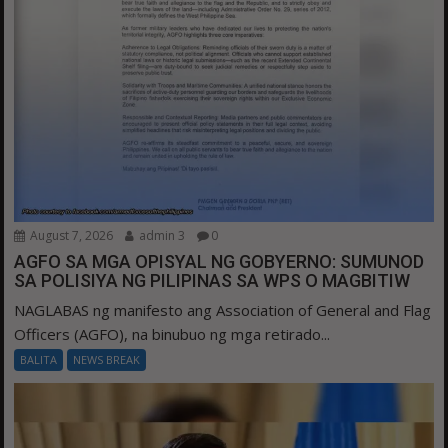
August 7, 2026
admin 3
0
AGFO SA MGA OPISYAL NG GOBYERNO: SUMUNOD
SA POLISIYA NG PILIPINAS SA WPS O MAGBITIW
NAGLABAS ng manifesto ang Association of General and Flag
Officers (AGFO), na binubuo ng mga retirado...
BALITA
NEWS BREAK