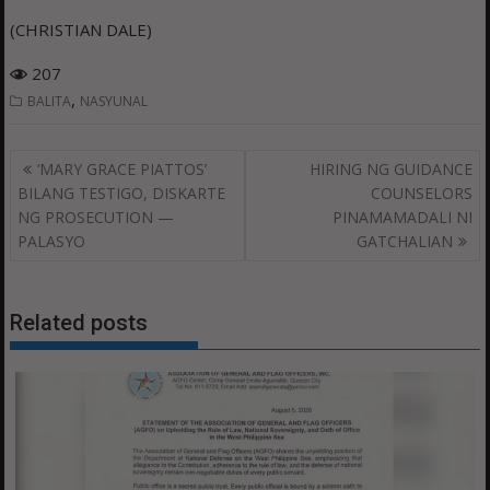
(CHRISTIAN DALE)
207
,
BALITA
NASYUNAL
Post
‘MARY GRACE PIATTOS’
HIRING NG GUIDANCE
navigation
BILANG TESTIGO, DISKARTE
COUNSELORS
NG PROSECUTION —
PINAMAMADALI NI
PALASYO
GATCHALIAN
Related posts