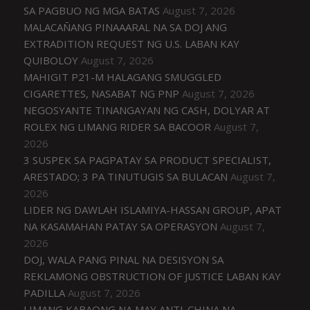
SA PAGBUO NG MGA BATAS
August 7, 2026
MALACAÑANG PINAAARAL NA SA DOJ ANG
EXTRADITION REQUEST NG U.S. LABAN KAY
QUIBOLOY
August 7, 2026
MAHIGIT P21-M HALAGANG SMUGGLED
CIGARETTES, NASABAT NG PNP
August 7, 2026
NEGOSYANTE TINANGAYAN NG CASH, DOLYAR AT
ROLEX NG LIMANG RIDER SA BACOOR
August 7,
2026
3 SUSPEK SA PAGPATAY SA PRODUCT SPECIALIST,
ARESTADO; 3 PA TINUTUGIS SA BULACAN
August 7,
2026
LIDER NG DAWLAH ISLAMIYA-HASSAN GROUP, APAT
NA KASAMAHAN PATAY SA OPERASYON
August 7,
2026
DOJ, WALA PANG PINAL NA DESISYON SA
REKLAMONG OBSTRUCTION OF JUSTICE LABAN KAY
PADILLA
August 7, 2026
LIMANG KABAONG NA MAY ANTI-CHINA NA