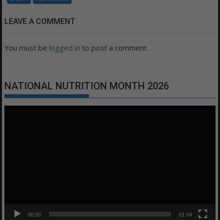
LEAVE A COMMENT
You must be
logged in
to post a comment.
NATIONAL NUTRITION MONTH 2026
Video
Player
00:00
01:04