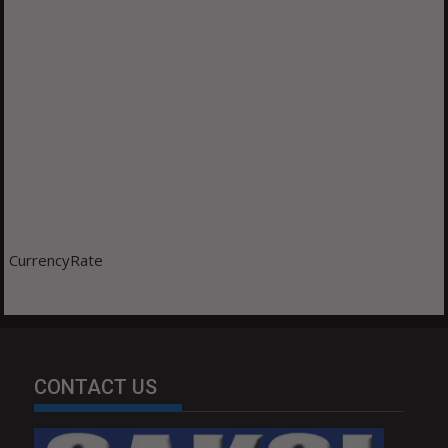
CurrencyRate
CONTACT US