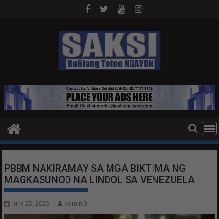
Skip
to
content
PBBM NAKIRAMAY SA MGA BIKTIMA NG
MAGKASUNOD NA LINDOL SA VENEZUELA
June 25, 2026
admin 3