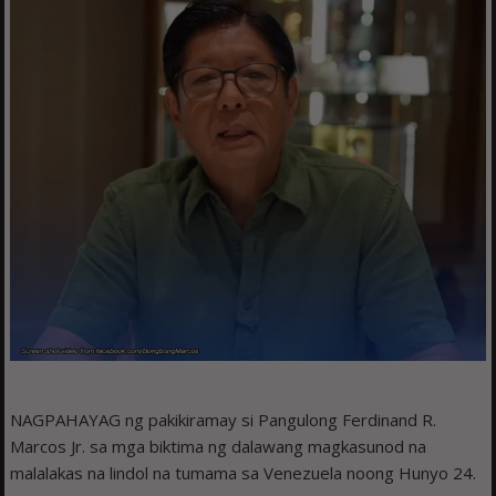
NAGPAHAYAG ng pakikiramay si Pangulong Ferdinand R.
Marcos Jr. sa mga biktima ng dalawang magkasunod na
malalakas na lindol na tumama sa Venezuela noong Hunyo 24.