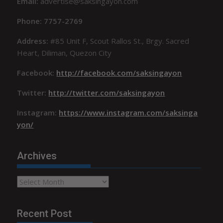
Email:
advertise@saksingayon.com
Phone: 7757-2769
Address:
#85 Unit F, Scout Rallos St., Brgy. Sacred
Heart, Diliman, Quezon City
Facebook:
http://facebook.com/saksingayon
Twitter:
http://twitter.com/saksingayon
Instagram:
https://www.instagram.com/saksinga
yon/
Archives
Archives
Recent Post