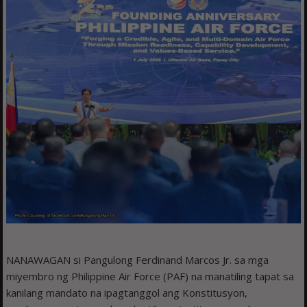
NANAWAGAN si Pangulong Ferdinand Marcos Jr. sa mga
miyembro ng Philippine Air Force (PAF) na manatiling tapat sa
kanilang mandato na ipagtanggol ang Konstitusyon,