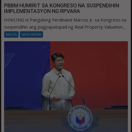
PBBM HUMIRIT SA KONGRESO NA SUSPENDIHIN
IMPLEMENTASYON NG RPVARA
HINILING ni Pangulong Ferdinand Marcos Jr. sa Kongreso na
suspendihin ang pagpapatupad ng Real Property Valuation...
BALITA
NEWS BREAK