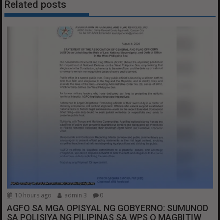
Related posts
10 hours ago
admin 3
0
AGFO SA MGA OPISYAL NG GOBYERNO: SUMUNOD
SA POLISIYA NG PILIPINAS SA WPS O MAGBITIW