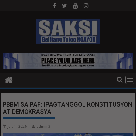
Skip
to
content
PBBM SA PAF: IPAGTANGGOL KONSTITUSYON
AT DEMOKRASYA
July 1, 2026
admin 3