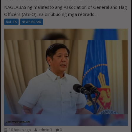
NAGLABAS ng manifesto ang Association of General and Flag
Officers (AGFO), na binubuo ng mga retirado...
BALITA
NEWS BREAK
10 hours ago
admin 3
0