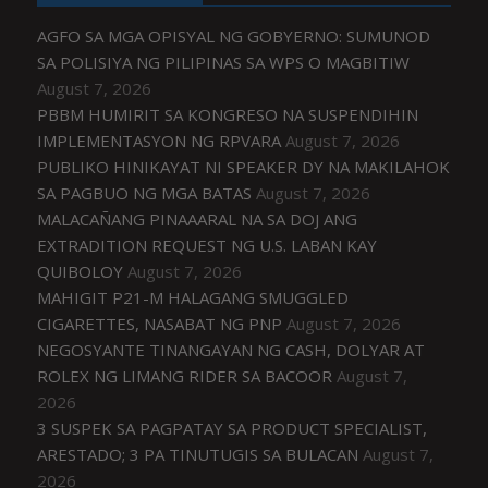
AGFO SA MGA OPISYAL NG GOBYERNO: SUMUNOD
SA POLISIYA NG PILIPINAS SA WPS O MAGBITIW
August 7, 2026
PBBM HUMIRIT SA KONGRESO NA SUSPENDIHIN
IMPLEMENTASYON NG RPVARA
August 7, 2026
PUBLIKO HINIKAYAT NI SPEAKER DY NA MAKILAHOK
SA PAGBUO NG MGA BATAS
August 7, 2026
MALACAÑANG PINAAARAL NA SA DOJ ANG
EXTRADITION REQUEST NG U.S. LABAN KAY
QUIBOLOY
August 7, 2026
MAHIGIT P21-M HALAGANG SMUGGLED
CIGARETTES, NASABAT NG PNP
August 7, 2026
NEGOSYANTE TINANGAYAN NG CASH, DOLYAR AT
ROLEX NG LIMANG RIDER SA BACOOR
August 7,
2026
3 SUSPEK SA PAGPATAY SA PRODUCT SPECIALIST,
ARESTADO; 3 PA TINUTUGIS SA BULACAN
August 7,
2026