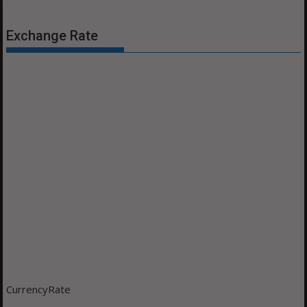
Exchange Rate
CurrencyRate