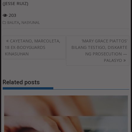
(JESSE RUIZ)
203
,
BALITA
NASYUNAL
Post
CAYETANO, MARCOLETA,
‘MARY GRACE PIATTOS’
navigation
18 EX-BODYGUARDS
BILANG TESTIGO, DISKARTE
KINASUHAN
NG PROSECUTION —
PALASYO
Related posts