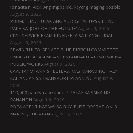
Ipinakita ni Alex: Ang imposible, kayang maging posible
August 9, 2026
PBBM, ITINUTULAK ANG AI, DIGITAL UPSKILLING
PARA SA ‘JOBS OF THE FUTURE’
August 9, 2026
CIVIL SERVICE EXAM KINANSELA SA ILANG LUGAR
August 9, 2026
ERWIN TULFO: SENATE BLUE RIBBON COMMITTEE,
IIMBESTIGAHAN MGA SUBSTANDARD AT PALPAK NA
PUBLIC WORKS
August 9, 2026
CAYETANO: RAIN SHELTERS, MAS MARAMING TREN
KAILANGAN SA TRANSPORT PLANNING
August 9,
2026
110,000 pamilya apektado 7 PATAY SA SAMA NG
PANAHON
August 9, 2026
PDEA AGENT NASAWI SA BUY-BUST OPERATION; 3
MARINE, SUGATAN
August 9, 2026