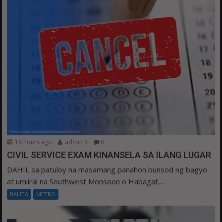
16 hours ago
admin 3
0
CIVIL SERVICE EXAM KINANSELA SA ILANG LUGAR
DAHIL sa patuloy na masamang panahon bunsod ng bagyo
at umiiral na Southwest Monsoon o Habagat,...
BALITA
METRO