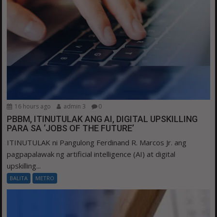
16 hours ago
admin 3
0
PBBM, ITINUTULAK ANG AI, DIGITAL UPSKILLING
PARA SA ‘JOBS OF THE FUTURE’
ITINUTULAK ni Pangulong Ferdinand R. Marcos Jr. ang
pagpapalawak ng artificial intelligence (AI) at digital
upskilling...
BALITA
METRO