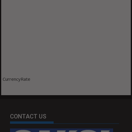
CurrencyRate
CONTACT US