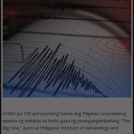
HINDI pa 100 porsyentong handa ang Pilipinas sa posibleng
epekto ng malakas na lindol gaya ng pinangangambahang “The
Big One,” ayon sa Philippine Institute of Volcanology and