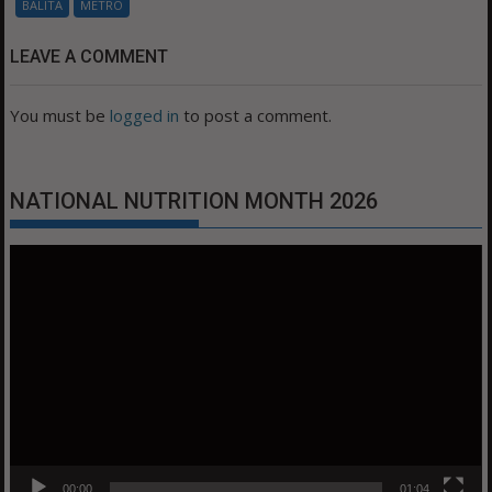
BALITA
METRO
LEAVE A COMMENT
You must be
logged in
to post a comment.
NATIONAL NUTRITION MONTH 2026
Video
Player
00:00
01:04