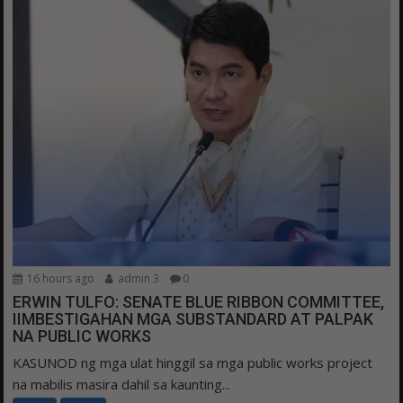
16 hours ago
admin 3
0
ERWIN TULFO: SENATE BLUE RIBBON COMMITTEE,
IIMBESTIGAHAN MGA SUBSTANDARD AT PALPAK
NA PUBLIC WORKS
KASUNOD ng mga ulat hinggil sa mga public works project
na mabilis masira dahil sa kaunting...