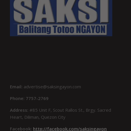
Email:
advertise@saksingayon.com
Phone: 7757-2769
Address:
#85 Unit F, Scout Rallos St., Brgy. Sacred
Heart, Diliman, Quezon City
Facebook:
http://facebook.com/saksingayon