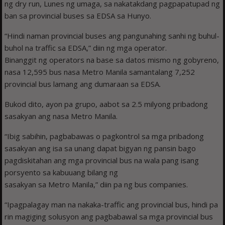
ng dry run, Lunes ng umaga, sa nakatakdang pagpapatupad ng
ban sa provincial buses sa EDSA sa Hunyo.
“Hindi naman provincial buses ang pangunahing sanhi ng buhul-
buhol na traffic sa EDSA,” diin ng mga operator.
Binanggit ng operators na base sa datos mismo ng gobyreno,
nasa 12,595 bus nasa Metro Manila samantalang 7,252
provincial bus lamang ang dumaraan sa EDSA.
Bukod dito, ayon pa grupo, aabot sa 2.5 milyong pribadong
sasakyan ang nasa Metro Manila.
“Ibig sabihin, pagbabawas o pagkontrol sa mga pribadong
sasakyan ang isa sa unang dapat bigyan ng pansin bago
pagdiskitahan ang mga provincial bus na wala pang isang
porsyento sa kabuuang bilang ng
sasakyan sa Metro Manila,” diin pa ng bus companies.
“Ipagpalagay man na nakaka-traffic ang provincial bus, hindi pa
rin magiging solusyon ang pagbabawal sa mga provincial bus