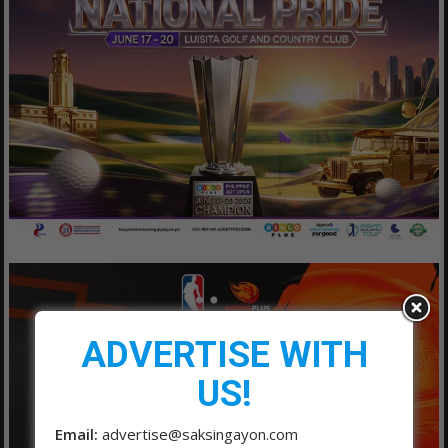
ADVERTISE WITH
US!
Email:
advertise@saksingayon.com