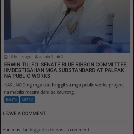
18 hours ago
admin 3
0
ERWIN TULFO: SENATE BLUE RIBBON COMMITTEE,
IIMBESTIGAHAN MGA SUBSTANDARD AT PALPAK
NA PUBLIC WORKS
KASUNOD ng mga ulat hinggil sa mga public works project
na mabilis masira dahil sa kaunting...
BALITA
METRO
LEAVE A COMMENT
You must be
logged in
to post a comment.