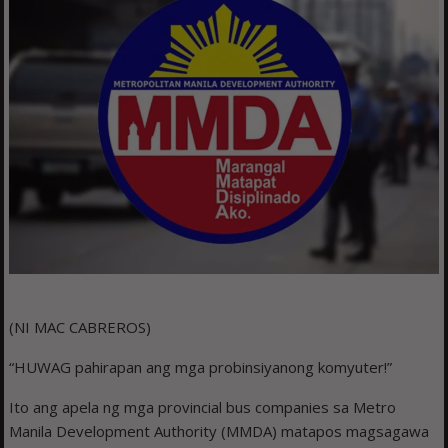
(NI MAC CABREROS)
“HUWAG pahirapan ang mga probinsiyanong komyuter!”
Ito ang apela ng mga provincial bus companies sa Metro
Manila Development Authority (MMDA) matapos magsagawa