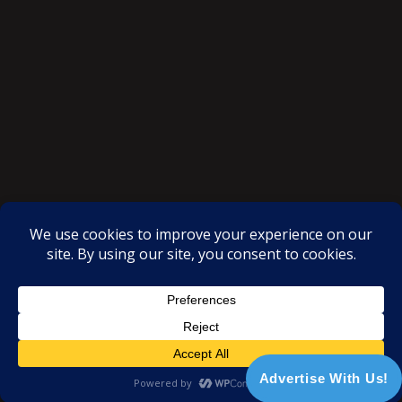
SAKSI NGAYON © All rights reserved
Proudly powered by WordPress
|
Theme: SuperMag by
Acme
Themes
Advertise With Us!