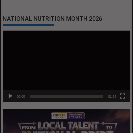
NATIONAL NUTRITION MONTH 2026
Video
Player
00:00
01:04