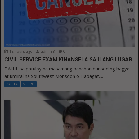
18 hours ago
admin 3
0
CIVIL SERVICE EXAM KINANSELA SA ILANG LUGAR
DAHIL sa patuloy na masamang panahon bunsod ng bagyo
at umiiral na Southwest Monsoon o Habagat,...
BALITA
METRO