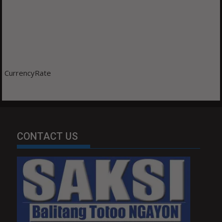
CurrencyRate
CONTACT US