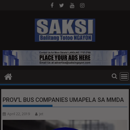
Skip
to
content
PROV’L BUS COMPANIES UMAPELA SA MMDA
April 22, 2019
Jet