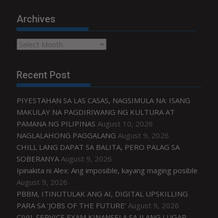
Archives
Archives
Recent Post
PIYESTAHAN SA LAS CASAS, NAGSIMULA NA: ISANG
MAKULAY NA PAGDIRIWANG NG KULTURA AT
PAMANA NG PILIPINAS
August 10, 2026
NAGLALAHONG PAGGALANG
August 9, 2026
CHILL LANG DAPAT SA BALITA, PERO PALAG SA
SOBERANYA
August 9, 2026
Ipinakita ni Alex: Ang imposible, kayang maging posible
August 9, 2026
PBBM, ITINUTULAK ANG AI, DIGITAL UPSKILLING
PARA SA ‘JOBS OF THE FUTURE’
August 9, 2026
CIVIL SERVICE EXAM KINANSELA SA ILANG LUGAR