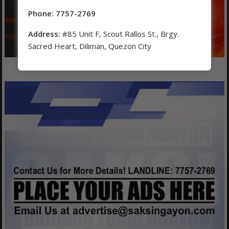
Phone: 7757-2769
Address:
#85 Unit F, Scout Rallos St., Brgy.
Sacred Heart, Diliman, Quezon City