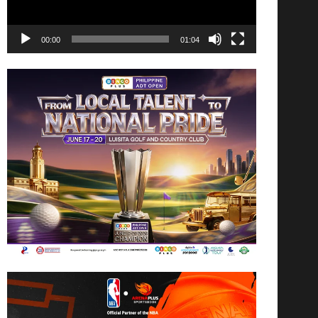
00:00
01:04