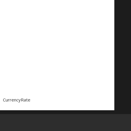
CurrencyRate