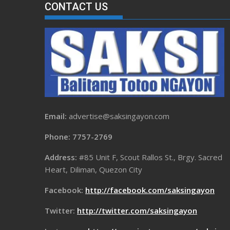
CONTACT US
Email:
advertise@saksingayon.com
Phone: 7757-2769
Address:
#85 Unit F, Scout Rallos St., Brgy. Sacred
Heart, Diliman, Quezon City
Facebook:
http://facebook.com/saksingayon
Twitter:
http://twitter.com/saksingayon